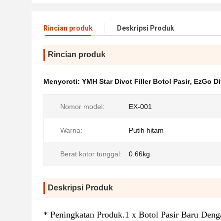
Rincian produk
Deskripsi Produk
Rincian produk
Menyoroti:
YMH Star Divot Filler Botol Pasir
,
EzGo Div
Nomor model:
EX-001
Warna:
Putih hitam
Berat kotor tunggal:
0.66kg
Deskripsi Produk
* Peningkatan Produk.1 x Botol Pasir Baru Den