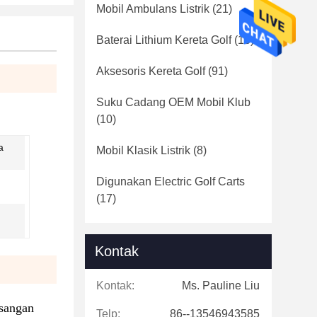
Mobil Ambulans Listrik
(21)
Baterai Lithium Kereta Golf
(16)
Aksesoris Kereta Golf
(91)
Suku Cadang OEM Mobil Klub
(10)
a
Mobil Klasik Listrik
(8)
Digunakan Electric Golf Carts
(17)
Kontak
Kontak:
Ms. Pauline Liu
asangan
Telp:
86--13546943585