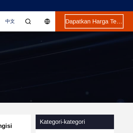
Dapatkan Harga Terbaik
中文
Kategori-kategori
ngisi