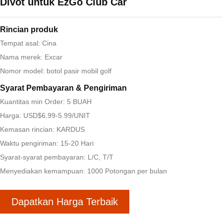
Divot untuk EzGo Club Car
Rincian produk
Tempat asal: Cina
Nama merek: Excar
Nomor model: botol pasir mobil golf
Syarat Pembayaran & Pengiriman
Kuantitas min Order: 5 BUAH
Harga: USD$6.99-5.99/UNIT
Kemasan rincian: KARDUS
Waktu pengiriman: 15-20 Hari
Syarat-syarat pembayaran: L/C, T/T
Menyediakan kemampuan: 1000 Potongan per bulan
Dapatkan Harga Terbaik