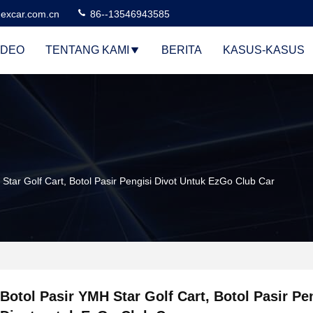
excar.com.cn
86--13546943585
IDEO
TENTANG KAMI
BERITA
KASUS-KASUS
 Star Golf Cart, Botol Pasir Pengisi Divot Untuk EzGo Club Car
Botol Pasir YMH Star Golf Cart, Botol Pasir Pe