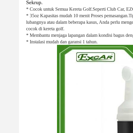
Sekrup.
* Cocok untuk Semua Kereta Golf.Seperti Club Car, E
* 35oz Kapasitas mudah 10 menit Proses pemasangan.Tips:
lubangnya atau dalam beberapa kasus, Anda perlu mengeb
cocok di kereta golf.
* Membantu menjaga lapangan dalam kondisi bagus deng
* Instalasi mudah dan garansi 1 tahun.