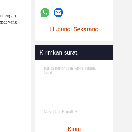
i dengan 
pat yang 
Hubungi Sekarang
Kirimkan surat.
Kirim