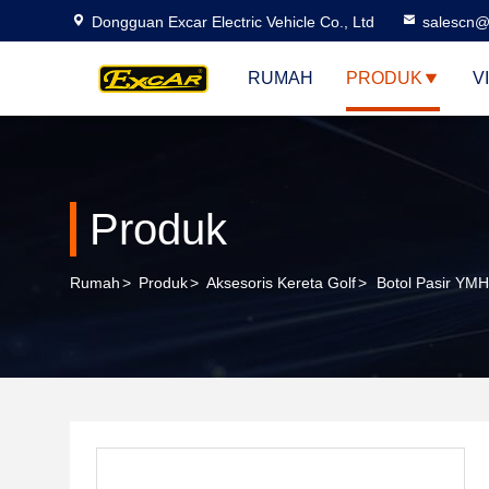
Dongguan Excar Electric Vehicle Co., Ltd
salescn@
RUMAH
PRODUK
V
Produk
Rumah
>
Produk
>
Aksesoris Kereta Golf
>
Botol Pasir YMH