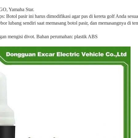
ZGO, Yamaha Star.
 Botol pasir ini harus dimodifikasi agar pas di kereta golf Anda sesua
or lubang sendiri saat memasang botol pasir, dan memasangnya di tem
an mengisi divot. Bahan perumahan: plastik ABS