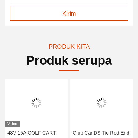
Kirim
PRODUK KITA
Produk serupa
Video
48V 15A GOLF CART
Club Car DS Tie Rod End