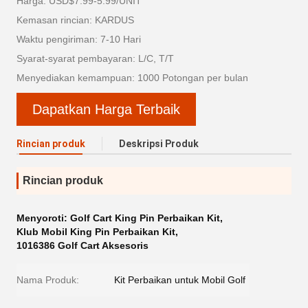
Harga: USD$7.99-5.99/UNIT
Kemasan rincian: KARDUS
Waktu pengiriman: 7-10 Hari
Syarat-syarat pembayaran: L/C, T/T
Menyediakan kemampuan: 1000 Potongan per bulan
Dapatkan Harga Terbaik
Rincian produk
Deskripsi Produk
Rincian produk
Menyoroti:
Golf Cart King Pin Perbaikan Kit
,
Klub Mobil King Pin Perbaikan Kit
,
1016386 Golf Cart Aksesoris
Nama Produk:
Kit Perbaikan untuk Mobil Golf