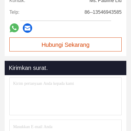
Kontak:
Ms. Pauline Liu
Telp:
86--13546943585
Hubungi Sekarang
Kirimkan surat.