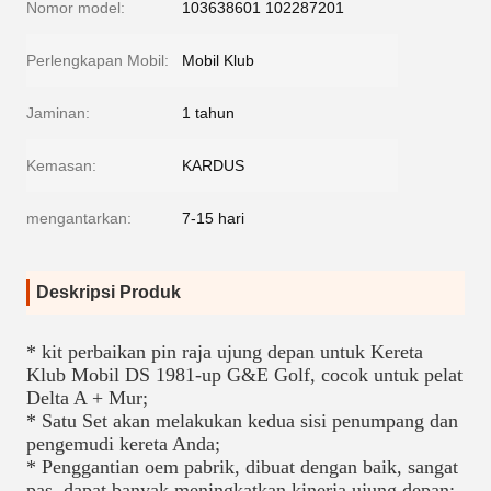
Nomor model:
103638601 102287201
Perlengkapan Mobil:
Mobil Klub
Jaminan:
1 tahun
Kemasan:
KARDUS
mengantarkan:
7-15 hari
Deskripsi Produk
* kit perbaikan pin raja ujung depan untuk Kereta 
Klub Mobil DS 1981-up G&E Golf, cocok untuk pelat 
Delta A + Mur;
* Satu Set akan melakukan kedua sisi penumpang dan 
pengemudi kereta Anda;
* Penggantian oem pabrik, dibuat dengan baik, sangat 
pas, dapat banyak meningkatkan kinerja ujung depan;