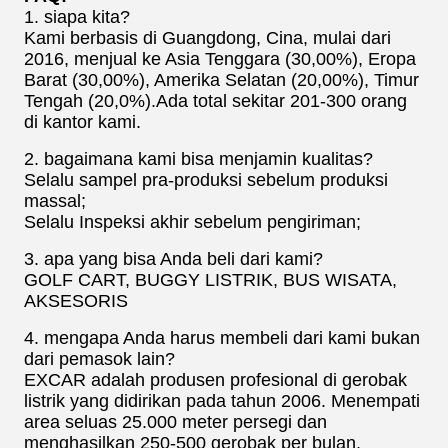
1. siapa kita?
Kami berbasis di Guangdong, Cina, mulai dari
2016, menjual ke Asia Tenggara (30,00%), Eropa
Barat (30,00%), Amerika Selatan (20,00%), Timur
Tengah (20,0%).Ada total sekitar 201-300 orang
di kantor kami.
2. bagaimana kami bisa menjamin kualitas?
Selalu sampel pra-produksi sebelum produksi
massal;
Selalu Inspeksi akhir sebelum pengiriman;
3. apa yang bisa Anda beli dari kami?
GOLF CART, BUGGY LISTRIK, BUS WISATA,
AKSESORIS
4. mengapa Anda harus membeli dari kami bukan
dari pemasok lain?
EXCAR adalah produsen profesional di gerobak
listrik yang didirikan pada tahun 2006. Menempati
area seluas 25.000 meter persegi dan
menghasilkan 250-500 gerobak per bulan.