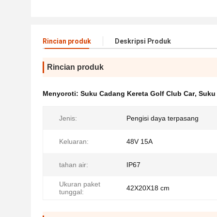
Rincian produk
Deskripsi Produk
Rincian produk
Menyoroti:
Suku Cadang Kereta Golf Club Car
,
Suku
Jenis:
Pengisi daya terpasang
Keluaran:
48V 15A
tahan air:
IP67
Ukuran paket
42X20X18 cm
tunggal: