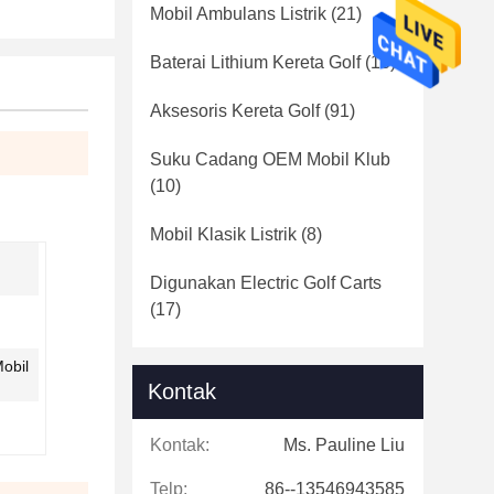
Mobil Ambulans Listrik
(21)
Baterai Lithium Kereta Golf
(16)
Aksesoris Kereta Golf
(91)
Suku Cadang OEM Mobil Klub
(10)
Mobil Klasik Listrik
(8)
Digunakan Electric Golf Carts
(17)
Mobil
Kontak
Kontak:
Ms. Pauline Liu
Telp:
86--13546943585