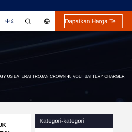
Dapatkan Harga Terbaik
中文
GGY US BATERAI TROJAN CROWN 48 VOLT BATTERY CHARGER
Kategori-kategori
UK