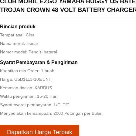
CLUB MOBIL EZGO YAMAHA BUGGY US BATE
TROJAN CROWN 48 VOLT BATTERY CHARGE
Rincian produk
Tempat asal: Cina
Nama merek: Excar
Nomor model: Pengisi baterai
Syarat Pembayaran & Pengiriman
Kuantitas min Order: 1 buah
Harga: USD$113-105/UNIT
Kemasan rincian: KARDUS
Waktu pengiriman: 15-20 Hari
Syarat-syarat pembayaran: L/C, T/T
Menyediakan kemampuan: 2000 Potongan per Bulan
Dapatkan Harga Terbaik