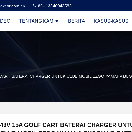
excar.com.cn
86--13546943585
IDEO
TENTANG KAMI
BERITA
KASUS-KASUS
 CART BATERAI CHARGER UNTUK CLUB MOBIL EZGO YAMAHA BU
48V 15A GOLF CART BATERAI CHARGER UNT