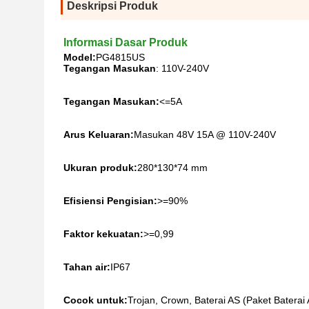
Deskripsi Produk
Informasi Dasar Produk
Model:
PG4815US
Tegangan Masukan
: 110V-240V
Tegangan Masukan:
<=5A
Arus Keluaran:
Masukan 48V 15A @ 110V-240V
Ukuran produk:
280*130*74 mm
Efisiensi Pengisian:
>=90%
Faktor kekuatan:
>=0,99
Tahan air:
IP67
Cocok untuk:
Trojan, Crown, Baterai AS (Paket Baterai