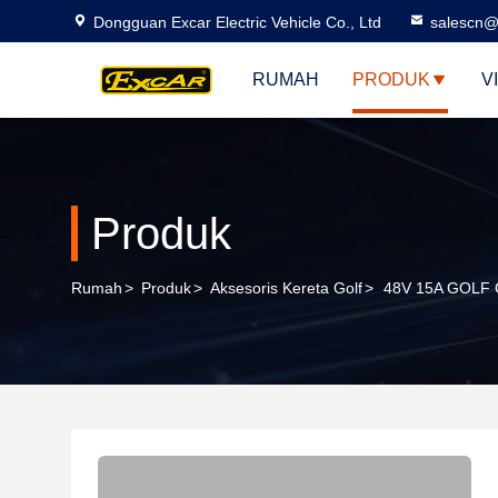
Dongguan Excar Electric Vehicle Co., Ltd
salescn@
RUMAH
PRODUK
V
Produk
Rumah
>
Produk
>
Aksesoris Kereta Golf
>
48V 15A GOLF