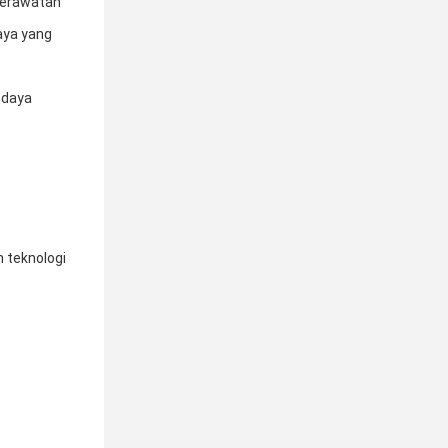
perawatan 
ya yang 
daya 
 teknologi 