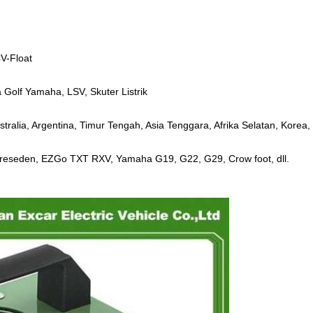
V-Float
 Golf Yamaha, LSV, Skuter Listrik
tralia, Argentina, Timur Tengah, Asia Tenggara, Afrika Selatan, Korea, 
reseden, EZGo TXT RXV, Yamaha G19, G22, G29, Crow foot, dll.