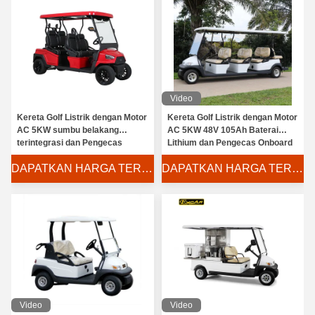
Video
Kereta Golf Listrik dengan Motor
Kereta Golf Listrik dengan Motor
AC 5KW sumbu belakang
AC 5KW 48V 105Ah Baterai
terintegrasi dan Pengecas
Lithium dan Pengecas Onboard
Onboard Cerdas untuk Kinerja
Cerdas untuk Transportasi
DAPATKAN HARGA TERBAIK
DAPATKAN HARGA TERBAIK
yang Ditingkatkan
Video
Video