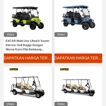
Video
Video
EXCAR Multi Use Lifted 6 Seater
Electric Golf Buggy Dengan
Warna Kursi Flip Belakang
Disesuaikan
DAPATKAN HARGA TERBAIK
DAPATKAN HARGA TERBAIK
Video
Video