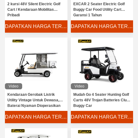
2 kursi 48V Silent Electric Golf
EXCAR 2 Seater Electric Golf
Cart / Kendaraan Mobilitas
Buggy Car Food Utility Cart
Pribadi
Garansi 1 Tahun
DAPATKAN HARGA TERBAIK
DAPATKAN HARGA TERBAIK
Video
Video
Kendaraan Gerobak Listrik
Mudah Go 4 Seater Hunting Golf
Utility Vintage Untuk Dewasa,
Carts 48V Trojan Batteries Club
Baterai Nyaman Dioperasikan
Buggy Car
Golf Buggy
DAPATKAN HARGA TERBAIK
DAPATKAN HARGA TERBAIK