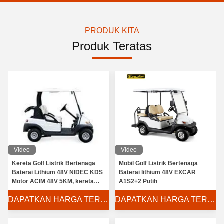
PRODUK KITA
Produk Teratas
Video
Video
Kereta Golf Listrik Bertenaga
Mobil Golf Listrik Bertenaga
Baterai Lithium 48V NIDEC KDS
Baterai lithium 48V EXCAR
Motor ACIM 48V 5KM, kereta
A1S2+2 Putih
golf listrik 2 penumpang
DAPATKAN HARGA TERBAIK
DAPATKAN HARGA TERBAIK