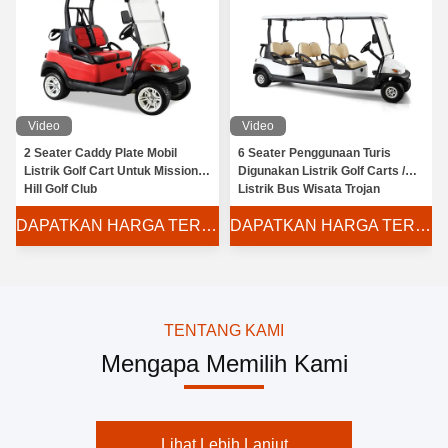
Video
Video
2 Seater Caddy Plate Mobil
6 Seater Penggunaan Turis
Listrik Golf Cart Untuk Mission
Digunakan Listrik Golf Carts /
Hill Golf Club
Listrik Bus Wisata Trojan
Baterai
DAPATKAN HARGA TERBAIK
DAPATKAN HARGA TERBAIK
TENTANG KAMI
Mengapa Memilih Kami
Lihat Lebih Lanjut