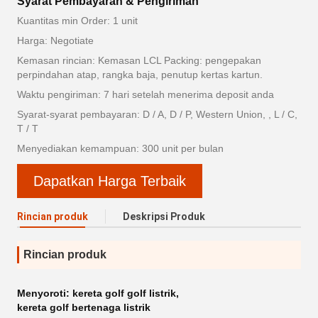
Syarat Pembayaran & Pengiriman
Kuantitas min Order: 1 unit
Harga: Negotiate
Kemasan rincian: Kemasan LCL Packing: pengepakan
perpindahan atap, rangka baja, penutup kertas kartun.
Waktu pengiriman: 7 hari setelah menerima deposit anda
Syarat-syarat pembayaran: D / A, D / P, Western Union, , L / C,
T / T
Menyediakan kemampuan: 300 unit per bulan
Dapatkan Harga Terbaik
Rincian produk
Deskripsi Produk
Rincian produk
Menyoroti:
kereta golf golf listrik
,
kereta golf bertenaga listrik