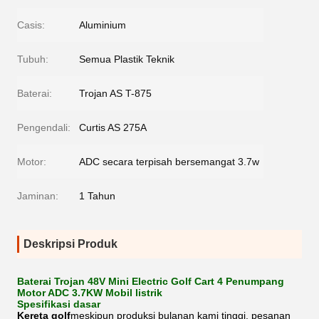
Casis:
Aluminium
Tubuh:
Semua Plastik Teknik
Baterai:
Trojan AS T-875
Pengendali:
Curtis AS 275A
Motor:
ADC secara terpisah bersemangat 3.7w
Jaminan:
1 Tahun
Deskripsi Produk
Baterai Trojan 48V Mini Electric Golf Cart 4 Penumpang
Motor ADC 3.7KW Mobil listrik
Spesifikasi dasar
Kereta golf
meskipun produksi bulanan kami tinggi, pesanan