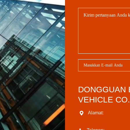
DONGGUAN 
VEHICLE CO.
Alamat: