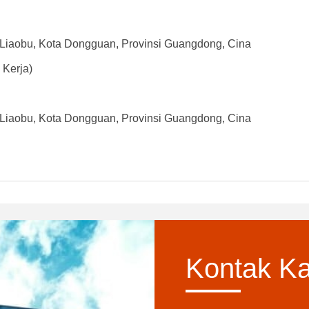
a Liaobu, Kota Dongguan, Provinsi Guangdong, Cina
Kerja)
a Liaobu, Kota Dongguan, Provinsi Guangdong, Cina
Kontak K