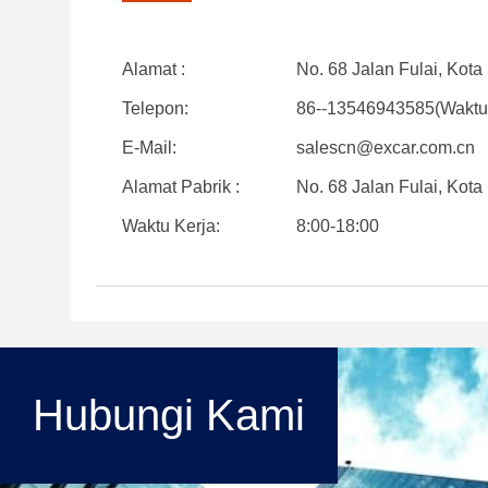
Alamat :
No. 68 Jalan Fulai, Kot
Telepon:
86--13546943585(Waktu 
E-Mail:
salescn@excar.com.cn
Alamat Pabrik :
No. 68 Jalan Fulai, Kot
Waktu Kerja:
8:00-18:00
Hubungi Kami