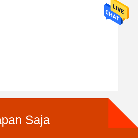
apan Saja