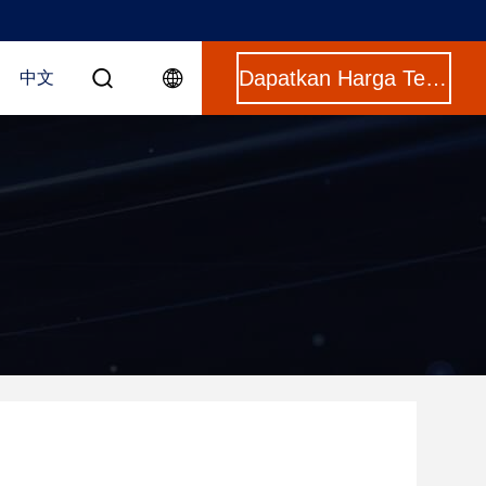
Dapatkan Harga Terbaik
中文