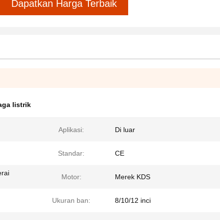
Dapatkan Harga Terbaik
ga listrik
Aplikasi:
Di luar
Standar:
CE
rai
Motor:
Merek KDS
Ukuran ban:
8/10/12 inci