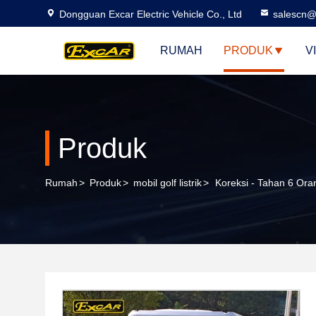
Dongguan Excar Electric Vehicle Co., Ltd
salescn@
RUMAH
PRODUK
V
Produk
Rumah
>
Produk
>
mobil golf listrik
>
Koreksi - Tahan 6 Or