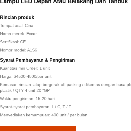
Lampu LED Depan Atau Belakang Dan Tanduk
Rincian produk
Tempat asal: Cina
Nama merek: Excar
Sertifikasi: CE
Nomor model: A1S6
Syarat Pembayaran & Pengiriman
Kuantitas min Order: 1 unit
Harga: $4500-4800/per unit
Kemasan rincian: atap bergerak-off packing / dikemas dengan busa plas
plastik / QTY 4 unit-20 "GP
Waktu pengiriman: 15-20 hari
Syarat-syarat pembayaran: L / C, T / T
Menyediakan kemampuan: 400 unit / per bulan