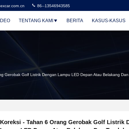
excar.com.cn
86--13546943585
IDEO
TENTANG KAMI
BERITA
KASUS-KASUS
ang Gerobak Golf Listrik Dengan Lampu LED Depan Atau Belakang Dan
Koreksi - Tahan 6 Orang Gerobak Golf Listrik