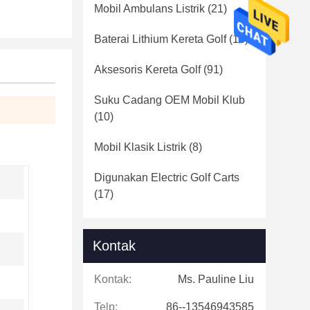
Mobil Ambulans Listrik
(21)
Baterai Lithium Kereta Golf
(16)
Aksesoris Kereta Golf
(91)
Suku Cadang OEM Mobil Klub
(10)
Mobil Klasik Listrik
(8)
Digunakan Electric Golf Carts
(17)
Kontak
Kontak:
Ms. Pauline Liu
Telp:
86--13546943585