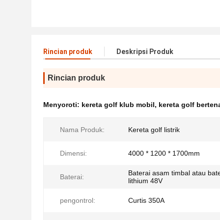
Rincian produk
Deskripsi Produk
Rincian produk
Menyoroti:
kereta golf klub mobil
,
kereta golf bertena
Nama Produk:
Kereta golf listrik
Dimensi:
4000 * 1200 * 1700mm
Baterai asam timbal atau bate
Baterai:
lithium 48V
pengontrol:
Curtis 350A