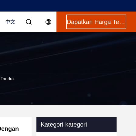
Dapatkan Harga Terbaik
中文
 Tanduk
Kategori-kategori
 Dengan