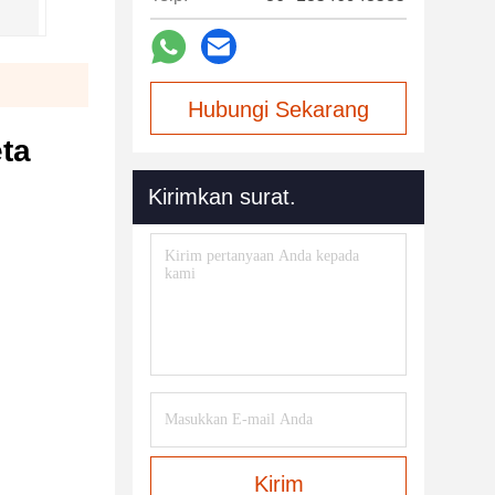
Hubungi Sekarang
eta
Kirimkan surat.
Kirim