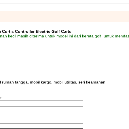
Curtis Controller Electric Golf Carts
n kecil masih diterima untuk model ini dari kereta golf, untuk memfasi
bil rumah tangga, mobil kargo, mobil utilitas, seri keamanan
mm