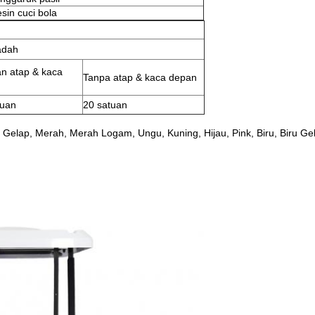
sin cuci bola
adah
n atap & kaca
Tanpa atap & kaca depan
tuan
20 satuan
Gelap, Merah, Merah Logam, Ungu, Kuning, Hijau, Pink, Biru, Biru Ge