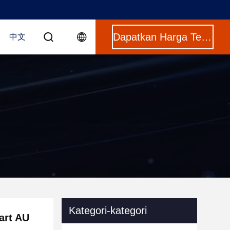
Dapatkan Harga Terbaik
中文
Kategori-kategori
art AU