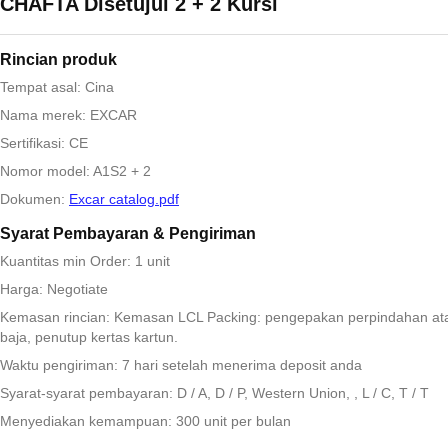
CHAFTA Disetujui 2 + 2 Kursi
Rincian produk
Tempat asal: Cina
Nama merek: EXCAR
Sertifikasi: CE
Nomor model: A1S2 + 2
Dokumen:
Excar catalog.pdf
Syarat Pembayaran & Pengiriman
Kuantitas min Order: 1 unit
Harga: Negotiate
Kemasan rincian: Kemasan LCL Packing: pengepakan perpindahan at
baja, penutup kertas kartun.
Waktu pengiriman: 7 hari setelah menerima deposit anda
Syarat-syarat pembayaran: D / A, D / P, Western Union, , L / C, T / T
Menyediakan kemampuan: 300 unit per bulan