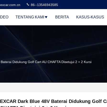
excar.com.cn
86--13546943585
IDEO
TENTANG KAMI
BERITA
KASUS-KASUS
aterai Didukung Golf Cart AU CHAFTA Disetujui 2 + 2 Kursi
EXCAR Dark Blue 48V Baterai Didukung Golf C