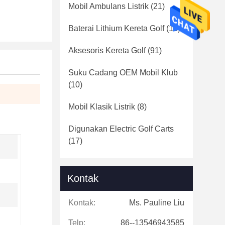
Mobil Ambulans Listrik
(21)
Baterai Lithium Kereta Golf
(16)
Aksesoris Kereta Golf
(91)
Suku Cadang OEM Mobil Klub
(10)
Mobil Klasik Listrik
(8)
Digunakan Electric Golf Carts
(17)
Kontak
Kontak:
Ms. Pauline Liu
Telp:
86--13546943585