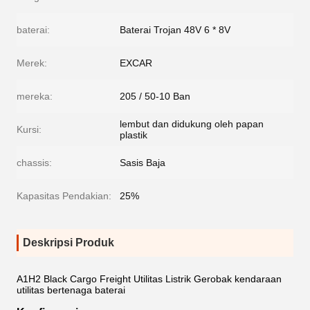
baterai:
Baterai Trojan 48V 6 * 8V
Merek:
EXCAR
mereka:
205 / 50-10 Ban
lembut dan didukung oleh papan
Kursi:
plastik
chassis:
Sasis Baja
Kapasitas Pendakian:
25%
Deskripsi Produk
A1H2 Black Cargo Freight Utilitas Listrik Gerobak kendaraan
utilitas bertenaga baterai