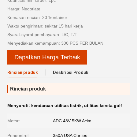
Kuantitas min Order: 1pc
Harga: Negotiate
Kemasan rincian: 20 'kontainer
Waktu pengiriman: sekitar 15 hari kerja
Syarat-syarat pembayaran: L/C, T/T
Menyediakan kemampuan: 300 PCS PER BULAN
Dapatkan Harga Terbaik
Rincian produk
Deskripsi Produk
Rincian produk
Menyoroti:
kendaraan utilitas listrik
,
utilitas kereta golf
Motor:
ADC 48V 5KW Acim
Pengontrol:
350A USA Curties