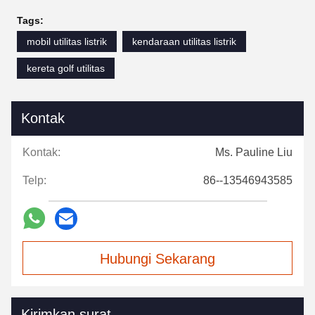
Tags:
mobil utilitas listrik
kendaraan utilitas listrik
kereta golf utilitas
Kontak
Kontak:
Ms. Pauline Liu
Telp:
86--13546943585
Hubungi Sekarang
Kirimkan surat.