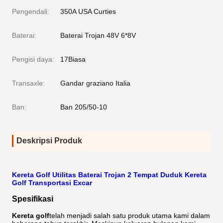
Pengendali:
350A USA Curties
Baterai:
Baterai Trojan 48V 6*8V
Pengisi daya:
17Biasa
Transaxle:
Gandar graziano Italia
Ban:
Ban 205/50-10
Deskripsi Produk
Kereta Golf Utilitas Baterai Trojan 2 Tempat Duduk Kereta
Golf Transportasi Excar
Spesifikasi
Kereta golf
telah menjadi salah satu produk utama kami dalam