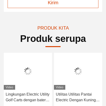
Kirim
PRODUK KITA
Produk serupa
Video
Video
Lingkungan Electric Utility
Utilitas Utilitas Pantai
Golf Carts dengan baterai
Electric Dengan Kuning 4
48V Trojan 6 * 8V
Seater Tanpa Atap /