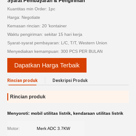
Syarat Pembayaran & Pengiriman
Kuantitas min Order: 1pc
Harga: Negotiate
Kemasan rincian: 20 'kontainer
Waktu pengiriman: sekitar 15 hari kerja
Syarat-syarat pembayaran: L/C, T/T, Western Union
Menyediakan kemampuan: 300 PCS PER BULAN
Dapatkan Harga Terbaik
Rincian produk
Deskripsi Produk
Rincian produk
Menyoroti:
mobil utilitas listrik
,
kendaraan utilitas listrik
Motor:
Merk ADC 3.7KW