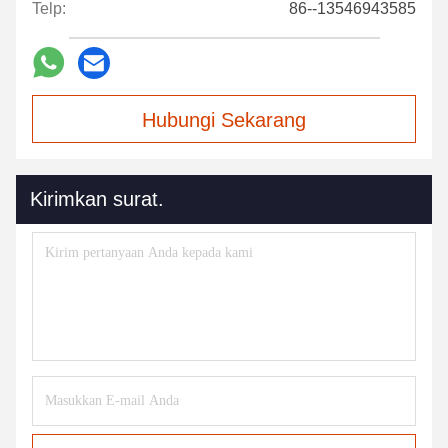
Telp:
86--13546943585
Hubungi Sekarang
Kirimkan surat.