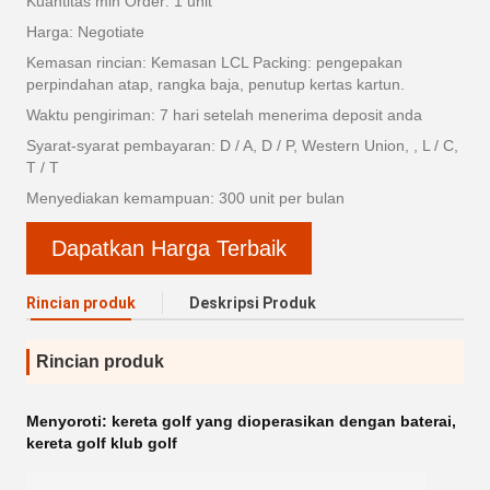
Kuantitas min Order: 1 unit
Harga: Negotiate
Kemasan rincian: Kemasan LCL Packing: pengepakan
perpindahan atap, rangka baja, penutup kertas kartun.
Waktu pengiriman: 7 hari setelah menerima deposit anda
Syarat-syarat pembayaran: D / A, D / P, Western Union, , L / C,
T / T
Menyediakan kemampuan: 300 unit per bulan
Dapatkan Harga Terbaik
Rincian produk
Deskripsi Produk
Rincian produk
Menyoroti:
kereta golf yang dioperasikan dengan baterai
,
kereta golf klub golf