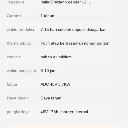
Transaxle:
Italia Graziano gandar 12: 1
Garansi:
1 tahun
waktu produksi:
7-15 hari setelah deposit dibayarkan
Warna tubuh:
Putih atau berdasarkan nomor panton
chassis:
bahan aluminium
waktu pengisian:
8-10 jam
Motor:
ADC 48V 3.7KW
Daya tahan:
Daya tahan
pengisi daya:
48V 17Ah charger internal