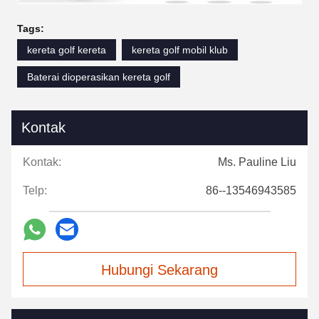
Tags:
kereta golf kereta
kereta golf mobil klub
Baterai dioperasikan kereta golf
Kontak
Kontak:
Ms. Pauline Liu
Telp:
86--13546943585
Hubungi Sekarang