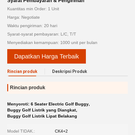
Syarat Pembayaran & Pengiriman
Kuantitas min Order: 1 Unit
Harga: Negotiate
Waktu pengiriman: 20 hari
Syarat-syarat pembayaran: L/C, T/T
Menyediakan kemampuan: 1000 unit per bulan
Dapatkan Harga Terbaik
Rincian produk
Deskripsi Produk
Rincian produk
Menyoroti:
6 Seater Electric Golf Buggy
,
Buggy Golf Listrik yang Diangkat
,
Buggy Golf Listrik Lipat Belakang
Model TIDAK.:
CK4+2