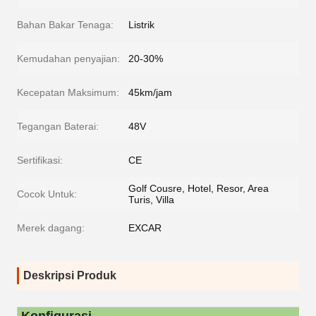
Bahan Bakar Tenaga:
Listrik
Kemudahan penyajian:
20-30%
Kecepatan Maksimum:
45km/jam
Tegangan Baterai:
48V
Sertifikasi:
CE
Golf Cousre, Hotel, Resor, Area
Cocok Untuk:
Turis, Villa
Merek dagang:
EXCAR
Deskripsi Produk