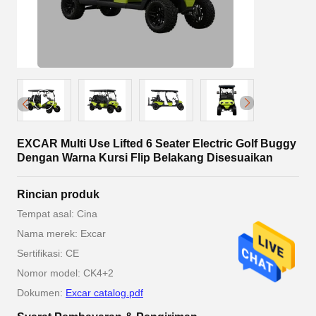
EXCAR Multi Use Lifted 6 Seater Electric Golf Buggy
Dengan Warna Kursi Flip Belakang Disesuaikan
Rincian produk
Tempat asal: Cina
Nama merek: Excar
Sertifikasi: CE
Nomor model: CK4+2
Dokumen:
Excar catalog.pdf