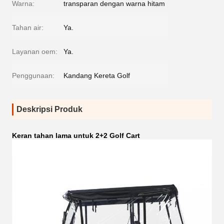
Warna:
transparan dengan warna hitam
Tahan air:
Ya.
Layanan oem:
Ya.
Penggunaan:
Kandang Kereta Golf
Deskripsi Produk
Keran tahan lama untuk 2+2 Golf Cart