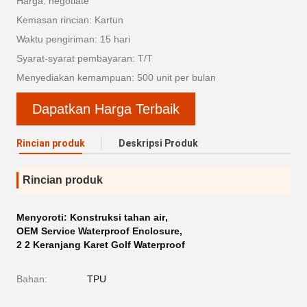
Harga: negotiate
Kemasan rincian: Kartun
Waktu pengiriman: 15 hari
Syarat-syarat pembayaran: T/T
Menyediakan kemampuan: 500 unit per bulan
Dapatkan Harga Terbaik
Rincian produk
Deskripsi Produk
Rincian produk
Menyoroti:
Konstruksi tahan air
,
OEM Service Waterproof Enclosure
,
2 2 Keranjang Karet Golf Waterproof
Bahan:
TPU