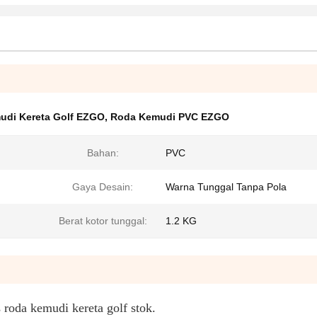
udi Kereta Golf EZGO
,
Roda Kemudi PVC EZGO
Bahan:
PVC
Gaya Desain:
Warna Tunggal Tanpa Pola
Berat kotor tunggal:
1.2 KG
 roda kemudi kereta golf stok.