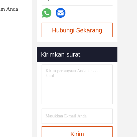
am Anda 
Hubungi Sekarang
Kirimkan surat.
Kirim