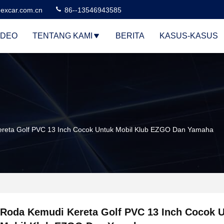
excar.com.cn
86--13546943585
IDEO
TENTANG KAMI
BERITA
KASUS-KASUS
reta Golf PVC 13 Inch Cocok Untuk Mobil Klub EZGO Dan Yamaha
Roda Kemudi Kereta Golf PVC 13 Inch Cocok 