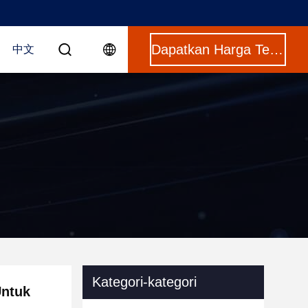
Dapatkan Harga Terbaik
中文
Kategori-kategori
Untuk