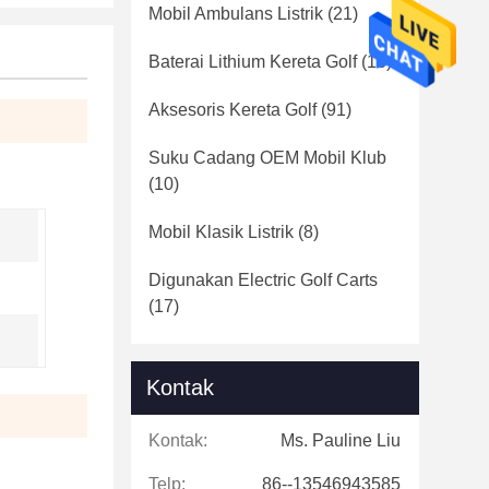
Mobil Ambulans Listrik
(21)
Baterai Lithium Kereta Golf
(16)
Aksesoris Kereta Golf
(91)
Suku Cadang OEM Mobil Klub
(10)
Mobil Klasik Listrik
(8)
Digunakan Electric Golf Carts
(17)
Kontak
Kontak:
Ms. Pauline Liu
Telp:
86--13546943585