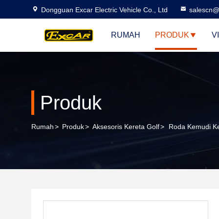
Dongguan Excar Electric Vehicle Co., Ltd
salescn@
RUMAH
PRODUK
V
Produk
Rumah
>
Produk
>
Aksesoris Kereta Golf
>
Roda Kemudi Ke