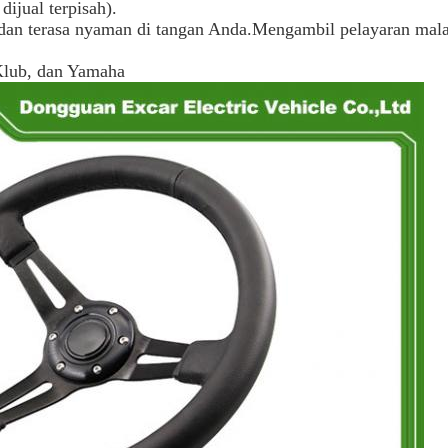
ijual terpisah).
dan terasa nyaman di tangan Anda.Mengambil pelayaran mal
Klub, dan Yamaha