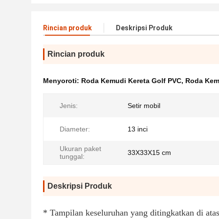
Rincian produk
Deskripsi Produk
Rincian produk
Menyoroti:
Roda Kemudi Kereta Golf PVC
,
Roda Kem
Jenis:
Setir mobil
Diameter:
13 inci
Ukuran paket
33X33X15 cm
tunggal:
Deskripsi Produk
* Tampilan keseluruhan yang ditingkatkan di atas