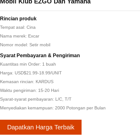
Mobil Klub EZGO Dan Yamaha
Rincian produk
Tempat asal: Cina
Nama merek: Excar
Nomor model: Setir mobil
Syarat Pembayaran & Pengiriman
Kuantitas min Order: 1 buah
Harga: USD$21.99-18.99/UNIT
Kemasan rincian: KARDUS
Waktu pengiriman: 15-20 Hari
Syarat-syarat pembayaran: L/C, T/T
Menyediakan kemampuan: 2000 Potongan per Bulan
Dapatkan Harga Terbaik