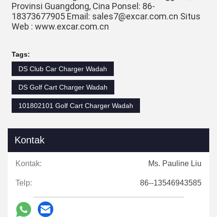
Provinsi Guangdong, Cina Ponsel: 86-
18373677905 Email: sales7@excar.com.cn Situs 
Web : www.excar.com.cn
Tags:
DS Club Car Charger Wadah
DS Golf Cart Charger Wadah
101802101 Golf Cart Charger Wadah
Kontak
Kontak:
Ms. Pauline Liu
Telp:
86--13546943585