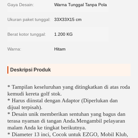
Gaya Desain:
Warna Tunggal Tanpa Pola
Ukuran paket tunggal:
33X33X15 cm
Berat kotor tunggal:
1.200 KG
Warna:
Hitam
Deskripsi Produk
* Tampilan keseluruhan yang ditingkatkan di atas roda 
kemudi kereta golf stok.
* Harus diinstal dengan Adaptor (Diperlukan dan 
dijual terpisah).
* Desain unik memberikan sentuhan yang bagus dan 
terasa nyaman di tangan Anda.Mengambil pelayaran 
malam Anda ke tingkat berikutnya.
* Diameter 13 inci, Cocok untuk EZGO, Mobil Klub, 