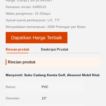
Harga: USD$21.99-18.99/UNIT
Kemasan rincian: KARDUS
Waktu pengiriman: 15-25days
Syarat-syarat pembayaran: L/C, T/T
Menyediakan kemampuan: 2000 Potongan per Bulan
Dapatkan Harga Terbaik
Rincian produk
Deskripsi Produk
Rincian produk
Menyoroti:
Suku Cadang Kereta Golf
,
Aksesori Mobil Klub
Bahan:
PVC
Diameter:
13''