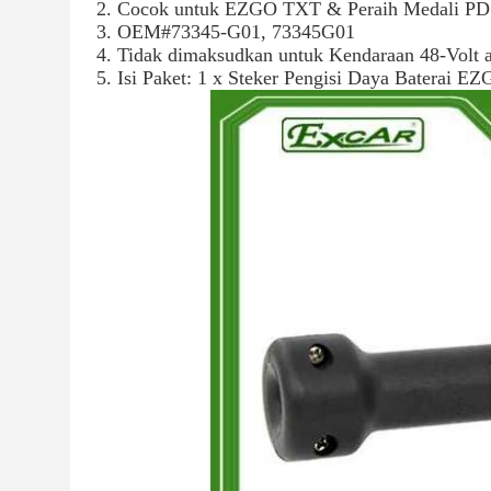
2. Cocok untuk EZGO TXT & Peraih Medali PD
3. OEM#73345-G01, 73345G01
4. Tidak dimaksudkan untuk Kendaraan 48-Volt
5. Isi Paket: 1 x Steker Pengisi Daya Baterai E