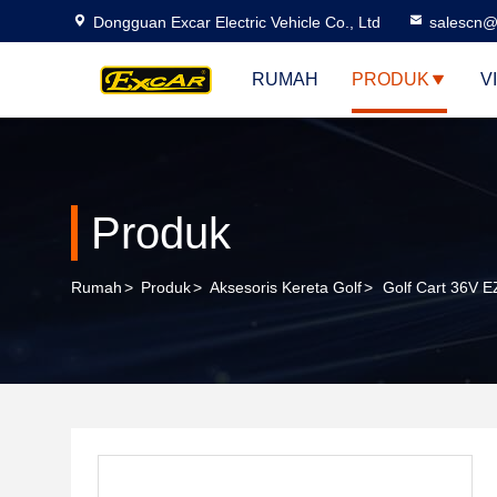
Dongguan Excar Electric Vehicle Co., Ltd
salescn@
RUMAH
PRODUK
V
Produk
Rumah
>
Produk
>
Aksesoris Kereta Golf
>
Golf Cart 36V 