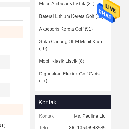
Mobil Ambulans Listrik
(21)
Baterai Lithium Kereta Golf
(16)
Aksesoris Kereta Golf
(91)
Suku Cadang OEM Mobil Klub
(10)
Mobil Klasik Listrik
(8)
Digunakan Electric Golf Carts
(17)
Kontak
Kontak:
Ms. Pauline Liu
01)
Telp:
86--13546943585