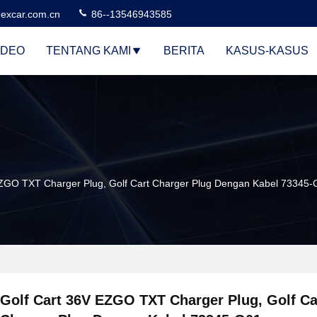
excar.com.cn
86--13546943585
IDEO
TENTANG KAMI
BERITA
KASUS-KASUS
EZGO TXT Charger Plug, Golf Cart Charger Plug Dengan Kabel 73345
Golf Cart 36V EZGO TXT Charger Plug, Golf Ca