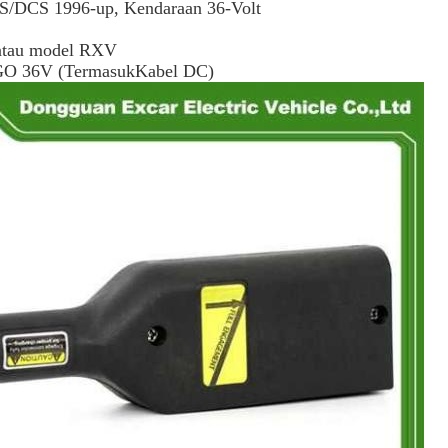
S/DCS 1996-up, Kendaraan 36-Volt
 atau model RXV
ZGO 36V (
Termasuk
Kabel DC)