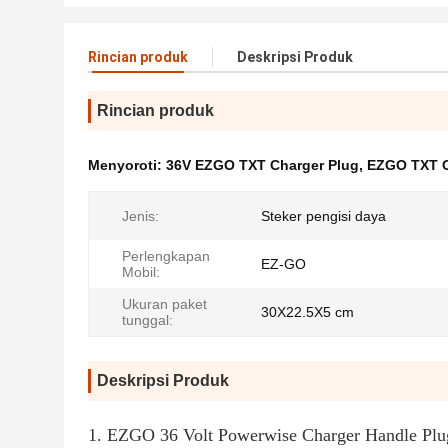
Rincian produk
Deskripsi Produk
Rincian produk
Menyoroti:
36V EZGO TXT Charger Plug
,
EZGO TXT C
Jenis:
Steker pengisi daya
Perlengkapan
EZ-GO
Mobil:
Ukuran paket
30X22.5X5 cm
tunggal:
Deskripsi Produk
1. EZGO 36 Volt Powerwise Charger Handle Plug