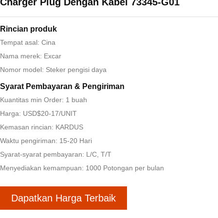
Charger Plug Dengan Kabel 73345-G01
Rincian produk
Tempat asal: Cina
Nama merek: Excar
Nomor model: Steker pengisi daya
Syarat Pembayaran & Pengiriman
Kuantitas min Order: 1 buah
Harga: USD$20-17/UNIT
Kemasan rincian: KARDUS
Waktu pengiriman: 15-20 Hari
Syarat-syarat pembayaran: L/C, T/T
Menyediakan kemampuan: 1000 Potongan per bulan
Dapatkan Harga Terbaik