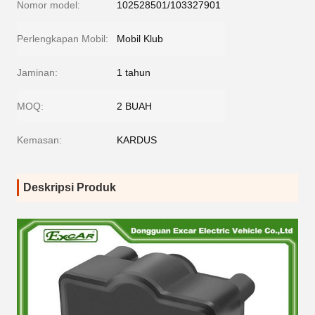
Nomor model:
102528501/103327901
Perlengkapan Mobil:
Mobil Klub
Jaminan:
1 tahun
MOQ:
2 BUAH
Kemasan:
KARDUS
Deskripsi Produk