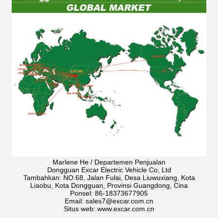
Marlene He / Departemen Penjualan
Dongguan Excar Electric Vehicle Co, Ltd
Tambahkan: NO.68, Jalan Fulai, Desa Liuwuxiang, Kota
Liaobu, Kota Dongguan, Provinsi Guangdong, Cina
Ponsel: 86-18373677905
Email: sales7@excar.com.cn
Situs web: www.excar.com.cn