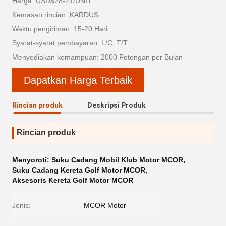
Harga: USD$28-21/UNIT
Kemasan rincian: KARDUS
Waktu pengiriman: 15-20 Hari
Syarat-syarat pembayaran: L/C, T/T
Menyediakan kemampuan: 2000 Potongan per Bulan
Dapatkan Harga Terbaik
Rincian produk
Deskripsi Produk
Rincian produk
Menyoroti:
Suku Cadang Mobil Klub Motor MCOR
,
Suku Cadang Kereta Golf Motor MCOR
,
Aksesoris Kereta Golf Motor MCOR
Jenis:
MCOR Motor