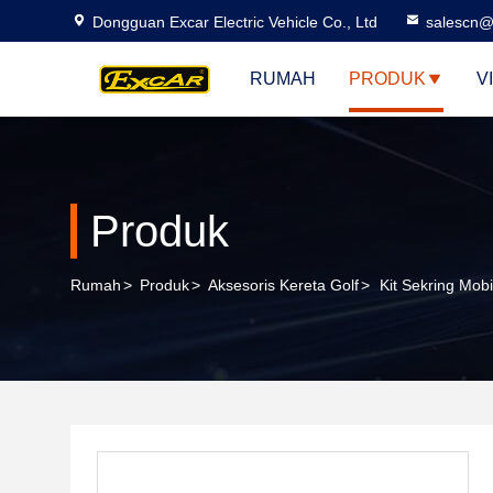
Dongguan Excar Electric Vehicle Co., Ltd
salescn@
RUMAH
PRODUK
V
Produk
Rumah
>
Produk
>
Aksesoris Kereta Golf
>
Kit Sekring Mob