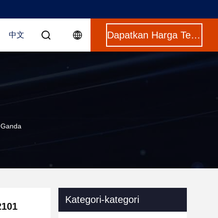
Dapatkan Harga Terbaik
中文
n Ganda
Kategori-kategori
2101