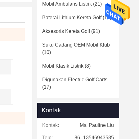
Mobil Ambulans Listrik
(21)
Baterai Lithium Kereta Golf
(16)
Aksesoris Kereta Golf
(91)
Suku Cadang OEM Mobil Klub
(10)
Mobil Klasik Listrik
(8)
Digunakan Electric Golf Carts
(17)
Kontak
Kontak:
Ms. Pauline Liu
Telp:
86--13546943585