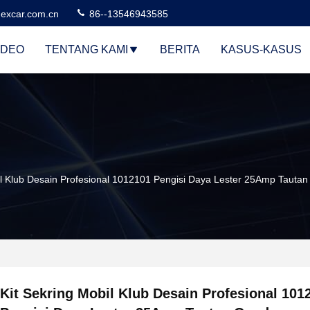
excar.com.cn
86--13546943585
IDEO
TENTANG KAMI
BERITA
KASUS-KASUS
il Klub Desain Profesional 1012101 Pengisi Daya Lester 25Amp Tauta
Kit Sekring Mobil Klub Desain Profesional 101