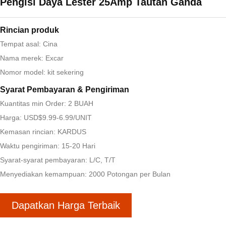
Pengisi Daya Lester 25Amp Tautan Ganda
Rincian produk
Tempat asal: Cina
Nama merek: Excar
Nomor model: kit sekering
Syarat Pembayaran & Pengiriman
Kuantitas min Order: 2 BUAH
Harga: USD$9.99-6.99/UNIT
Kemasan rincian: KARDUS
Waktu pengiriman: 15-20 Hari
Syarat-syarat pembayaran: L/C, T/T
Menyediakan kemampuan: 2000 Potongan per Bulan
Dapatkan Harga Terbaik