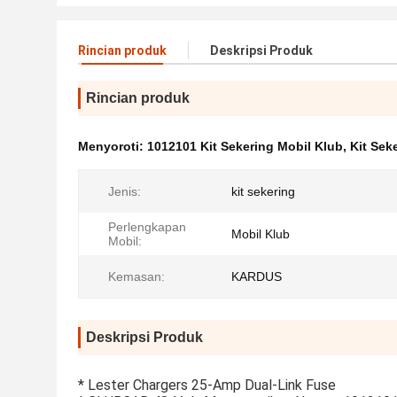
Rincian produk
Deskripsi Produk
Rincian produk
Menyoroti:
1012101 Kit Sekering Mobil Klub
,
Kit Sek
Jenis:
kit sekering
Perlengkapan
Mobil Klub
Mobil:
Kemasan:
KARDUS
Deskripsi Produk
* Lester Chargers 25-Amp Dual-Link Fuse