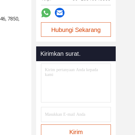
6, 7850, 
Hubungi Sekarang
Kirimkan surat.
Kirim