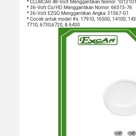
* CLUBCAR 48-Volt Menggantikan Nomor: 101210
* 36-Volt Co/HD Menggantikan Nomor: 66515-76
* 36-Volt EZGO Menggantikan Angka: 31567-G1
* Cocok untuk model #s: 17910, 16500, 14100, 1439
7710, 6730,
6720, & 6430