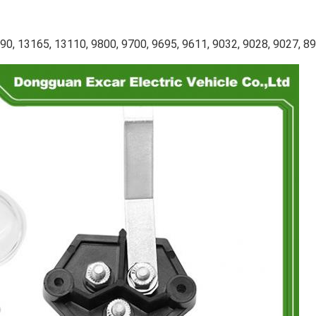
1
0, 13165, 13110, 9800, 9700, 9695, 9611, 9032, 9028, 9027, 894