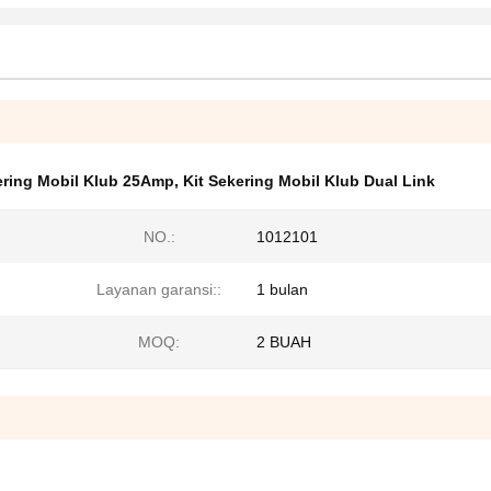
ering Mobil Klub 25Amp
,
Kit Sekering Mobil Klub Dual Link
NO.:
1012101
Layanan garansi::
1 bulan
MOQ:
2 BUAH