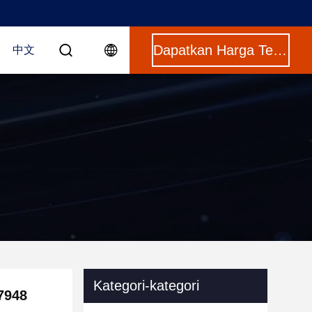
Dapatkan Harga Terbaik
中文
Kategori-kategori
7948