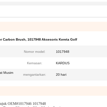
or Carbon Brush
,
1017948 Aksesoris Kereta Golf
Nomor model:
1017948
Kemasan:
KARDUS
kat Musim
mengantarkan:
20 hari
Rujuk OEM#1017946 1017948