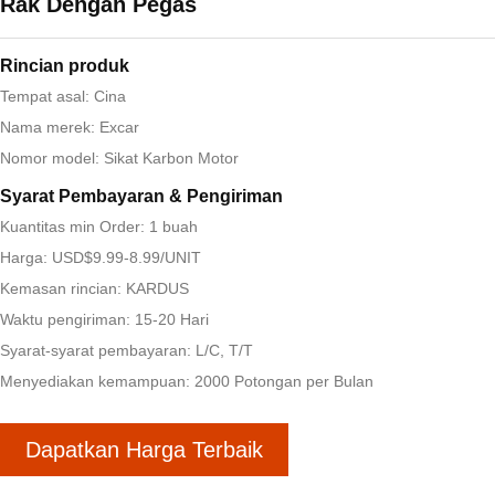
Rak Dengan Pegas
Rincian produk
Tempat asal: Cina
Nama merek: Excar
Nomor model: Sikat Karbon Motor
Syarat Pembayaran & Pengiriman
Kuantitas min Order: 1 buah
Harga: USD$9.99-8.99/UNIT
Kemasan rincian: KARDUS
Waktu pengiriman: 15-20 Hari
Syarat-syarat pembayaran: L/C, T/T
Menyediakan kemampuan: 2000 Potongan per Bulan
Dapatkan Harga Terbaik