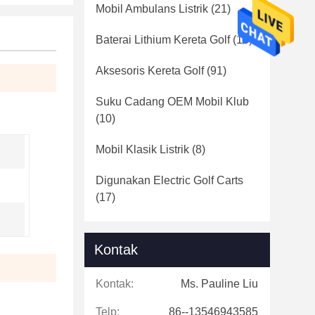
Mobil Ambulans Listrik
(21)
Baterai Lithium Kereta Golf
(16)
Aksesoris Kereta Golf
(91)
Suku Cadang OEM Mobil Klub
(10)
Mobil Klasik Listrik
(8)
Digunakan Electric Golf Carts
(17)
Kontak
Kontak:
Ms. Pauline Liu
Telp:
86--13546943585