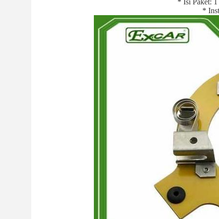
* Isi Paket: 
* Ins