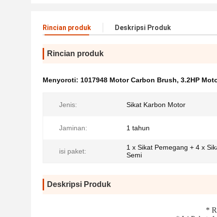
Rincian produk
Deskripsi Produk
Rincian produk
Menyoroti:
1017948 Motor Carbon Brush
,
3.2HP Mot
Jenis:
Sikat Karbon Motor
Jaminan:
1 tahun
1 x Sikat Pemegang + 4 x Si
isi paket:
Semi
Deskripsi Produk
* 