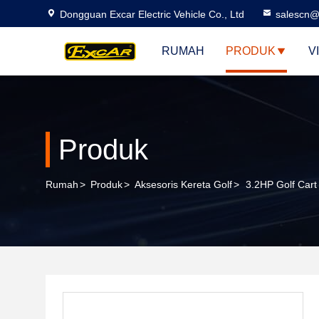
Dongguan Excar Electric Vehicle Co., Ltd
salescn@
RUMAH
PRODUK
V
Produk
Rumah
>
Produk
>
Aksesoris Kereta Golf
>
3.2HP Golf Car