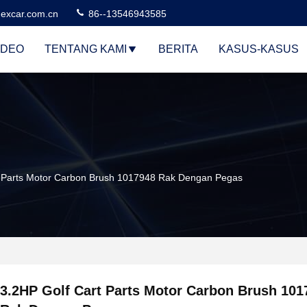
excar.com.cn
86--13546943585
IDEO
TENTANG KAMI
BERITA
KASUS-KASUS
t Parts Motor Carbon Brush 1017948 Rak Dengan Pegas
3.2HP Golf Cart Parts Motor Carbon Brush 101