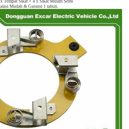
1 x Tempat Sikat + 4 x Sikat Musim Semi
talasi Mudah & Garansi 1 tahun.