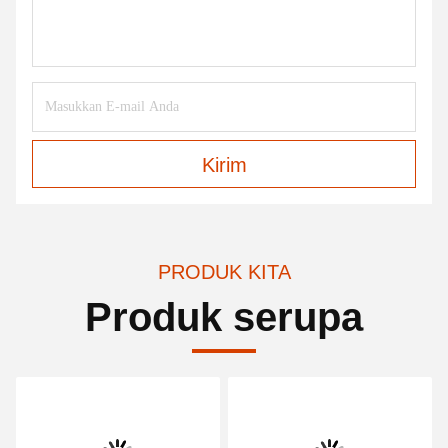
Kirim
PRODUK KITA
Produk serupa