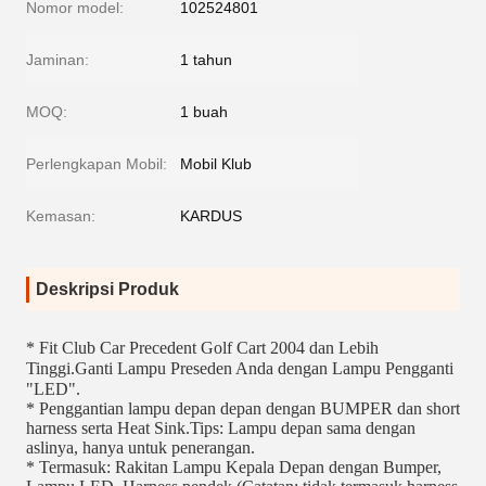
Nomor model:
102524801
Jaminan:
1 tahun
MOQ:
1 buah
Perlengkapan Mobil:
Mobil Klub
Kemasan:
KARDUS
Deskripsi Produk
* Fit Club Car Precedent Golf Cart 2004 dan Lebih 
Tinggi.Ganti Lampu Preseden Anda dengan Lampu Pengganti 
"LED".
* Penggantian lampu depan depan dengan BUMPER dan short 
harness serta Heat Sink.Tips: Lampu depan sama dengan 
aslinya, hanya untuk penerangan.
* Termasuk: Rakitan Lampu Kepala Depan dengan Bumper, 