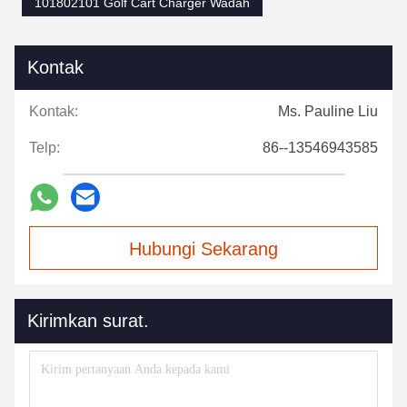
101802101 Golf Cart Charger Wadah
Kontak
Kontak:
Ms. Pauline Liu
Telp:
86--13546943585
Hubungi Sekarang
Kirimkan surat.