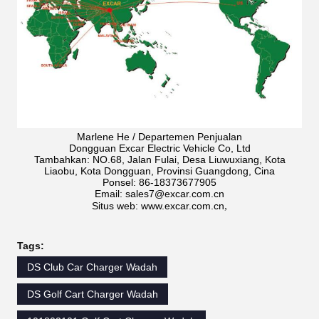
Marlene He / Departemen Penjualan
Dongguan Excar Electric Vehicle Co, Ltd
Tambahkan: NO.68, Jalan Fulai, Desa Liuwuxiang, Kota
Liaobu, Kota Dongguan, Provinsi Guangdong, Cina
Ponsel: 86-18373677905
Email: sales7@excar.com.cn
,
Situs web: www.excar.com.cn
Tags:
DS Club Car Charger Wadah
DS Golf Cart Charger Wadah