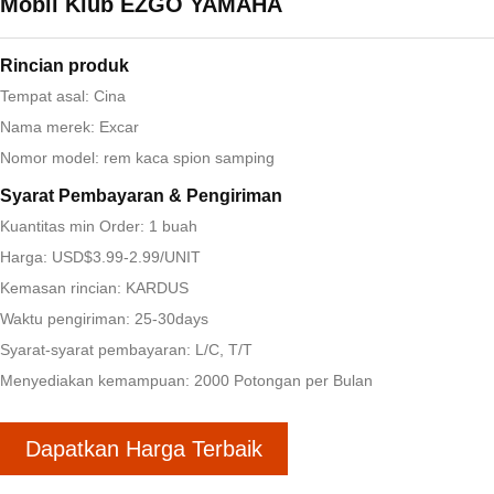
Mobil Klub EZGO YAMAHA
Rincian produk
Tempat asal: Cina
Nama merek: Excar
Nomor model: rem kaca spion samping
Syarat Pembayaran & Pengiriman
Kuantitas min Order: 1 buah
Harga: USD$3.99-2.99/UNIT
Kemasan rincian: KARDUS
Waktu pengiriman: 25-30days
Syarat-syarat pembayaran: L/C, T/T
Menyediakan kemampuan: 2000 Potongan per Bulan
Dapatkan Harga Terbaik