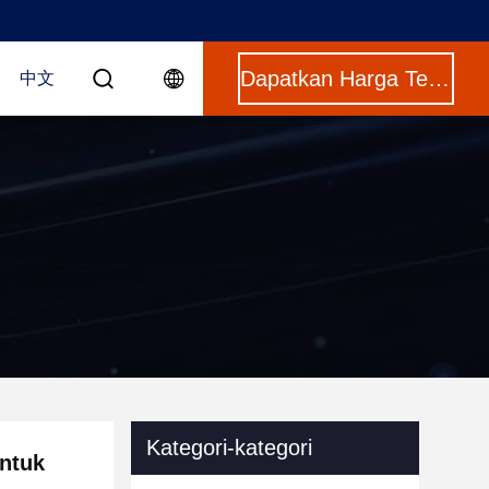
Dapatkan Harga Terbaik
中文
Kategori-kategori
Untuk