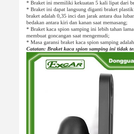
* Braket ini memiliki kekuatan 5 kali lipat dari br
* Braket ini dapat langsung diganti braket plas
braket adalah 0,35 inci dan jarak antara dua luba
bedakan antara kiri dan kanan saat memasang;
* Braket kaca spion samping ini lebih tahan lama
membuat goncangan saat mengemudi;
* Masa garansi braket kaca spion samping adalah
Catatan: Braket kaca spion samping ini tidak 