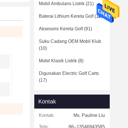
Mobil Ambulans Listrik
(21)
Baterai Lithium Kereta Golf
(16)
Aksesoris Kereta Golf
(91)
Suku Cadang OEM Mobil Klub
(10)
Mobil Klasik Listrik
(8)
Digunakan Electric Golf Carts
(17)
Kontak
Kontak:
Ms. Pauline Liu
Telp:
86--13546943585