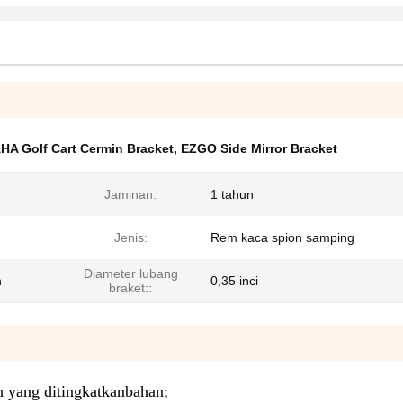
A Golf Cart Cermin Bracket
,
EZGO Side Mirror Bracket
Jaminan:
1 tahun
Jenis:
Rem kaca spion samping
Diameter lubang
n
0,35 inci
braket::
n yang ditingkatkan
bahan
;