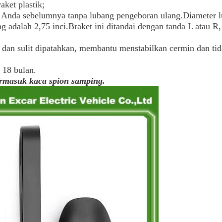
aket plastik;
tik Anda sebelumnya tanpa lubang pengeboran ulang.Diameter l
ng adalah 2,75 inci.Braket ini ditandai dengan tanda L atau R, 
 dan sulit dipatahkan, membantu menstabilkan cermin dan tid
 18 bulan.
termasuk kaca spion samping.