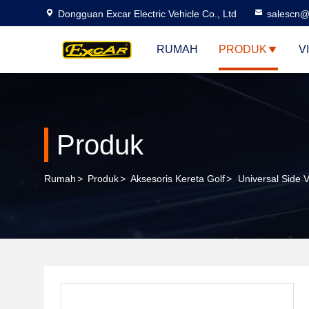
Dongguan Excar Electric Vehicle Co., Ltd
salescn@
RUMAH
PRODUK
V
Produk
Rumah
>
Produk
>
Aksesoris Kereta Golf
>
Universal Side 