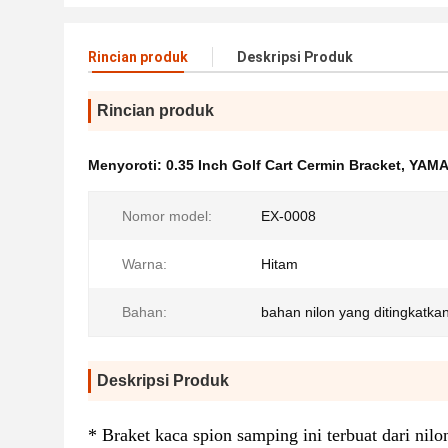
Rincian produk
Deskripsi Produk
Rincian produk
Menyoroti:
0.35 Inch Golf Cart Cermin Bracket
,
YAMAH
Nomor model:
EX-0008
Warna:
Hitam
Bahan:
bahan nilon yang ditingkatka
Deskripsi Produk
* Braket kaca spion samping ini terbuat dari nilo