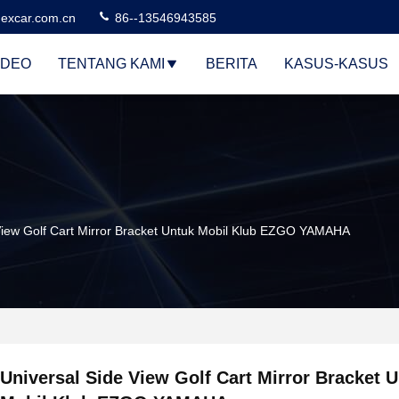
excar.com.cn
86--13546943585
IDEO
TENTANG KAMI
BERITA
KASUS-KASUS
View Golf Cart Mirror Bracket Untuk Mobil Klub EZGO YAMAHA
Universal Side View Golf Cart Mirror Bracket 