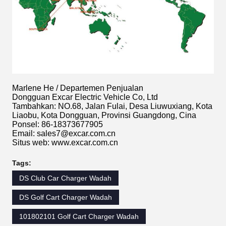
Marlene He / Departemen Penjualan
Dongguan Excar Electric Vehicle Co, Ltd
Tambahkan: NO.68, Jalan Fulai, Desa Liuwuxiang, Kota
Liaobu, Kota Dongguan, Provinsi Guangdong, Cina
Ponsel: 86-18373677905
Email: sales7@excar.com.cn
Situs web: www.excar.com.cn
Tags:
DS Club Car Charger Wadah
DS Golf Cart Charger Wadah
101802101 Golf Cart Charger Wadah