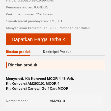
Harga: USD$23.99-19.99/UNIT
Kemasan rincian: KARDUS
Waktu pengiriman: 25-30days
Syarat-syarat pembayaran: L/C, T/T
Menyediakan kemampuan: 2000 Potongan per Bulan
Dapatkan Harga Terbaik
Rincian produk
Deskripsi Produk
Rincian produk
Menyoroti:
Kit Konversi MCOR 4 48 Volt
,
Kit Konversi AM293101 MCOR 4
,
Kit Konversi Carryall Golf Cart MCOR
Nomor model:
AM293101