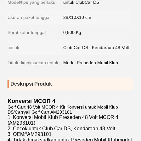
Model/tipe yang berlaku:
untuk ClubCar DS
Ukuran paket tunggal:
28X10X10 cm
Berat kotor tunggal:
0,500 Kg
cocok:
Club Car DS , Kendaraan 48-Volt
Tidak dimaksudkan untuk:
Model Preseden Mobil Klub
Deskripsi Produk
Konversi MCOR 4
Golf Cart 48 Volt MCOR 4 Kit Konversi untuk Mobil Klub
DS/Carryall Golf Cart AM293101
1. Konversi Mobil Klub Preseden 48 Volt MCOR 4
(AM293101)
2. Cocok untuk Club Car DS, Kendaraan 48-Volt
3. OEM#
AM293101
4. Tidak dimaksudkan untuk Preseden Mobil Klub
model