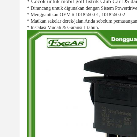
* Cocok untuk mobil golf listrik Club Car DS da
* Dirancang untuk digunakan dengan Sistem Powerdrive
* Menggantikan OEM # 1018560-01, 1018560-02
* Matikan sakelar derek/jalan Anda sebelum pemasangan 
* Instalasi Mudah & Garansi 1 tahun.