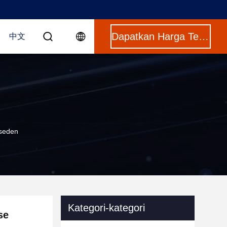
Dapatkan Harga Terbaik
中文
eseden
Kategori-kategori
se