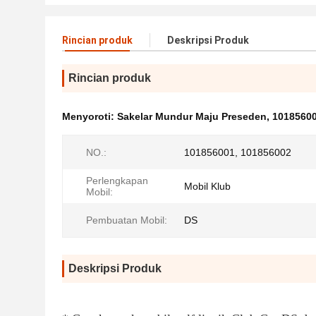
Rincian produk
Deskripsi Produk
Rincian produk
Menyoroti:
Sakelar Mundur Maju Preseden
,
10185600
NO.:
101856001, 101856002
Perlengkapan
Mobil Klub
Mobil:
Pembuatan Mobil:
DS
Deskripsi Produk