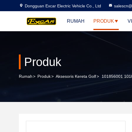
Dongguan Excar Electric Vehicle Co., Ltd
salescn@
RUMAH
PRODUK
V
Produk
Rumah
>
Produk
>
Aksesoris Kereta Golf
>
101856001 1018