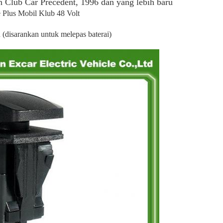
n Club Car Precedent, 1996 dan yang lebih baru
 Plus Mobil Klub 48 Volt
(disarankan untuk melepas baterai)