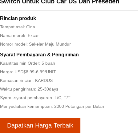
Switch Untuk Club Car DS Dan Preseden
Rincian produk
Tempat asal: Cina
Nama merek: Excar
Nomor model: Sakelar Maju Mundur
Syarat Pembayaran & Pengiriman
Kuantitas min Order: 5 buah
Harga: USD$8.99-6.99/UNIT
Kemasan rincian: KARDUS
Waktu pengiriman: 25-30days
Syarat-syarat pembayaran: L/C, T/T
Menyediakan kemampuan: 2000 Potongan per Bulan
Dapatkan Harga Terbaik