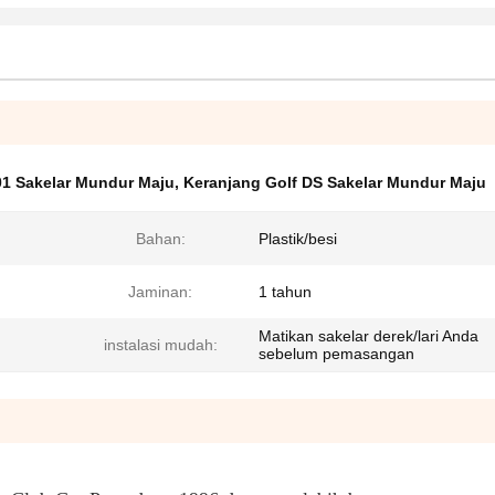
1 Sakelar Mundur Maju
,
Keranjang Golf DS Sakelar Mundur Maju
Bahan:
Plastik/besi
Jaminan:
1 tahun
Matikan sakelar derek/lari Anda
instalasi mudah:
sebelum pemasangan