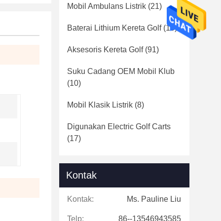
Mobil Ambulans Listrik
(21)
Baterai Lithium Kereta Golf
(16)
Aksesoris Kereta Golf
(91)
Suku Cadang OEM Mobil Klub
(10)
Mobil Klasik Listrik
(8)
Digunakan Electric Golf Carts
(17)
Kontak
Kontak:
Ms. Pauline Liu
Telp:
86--13546943585