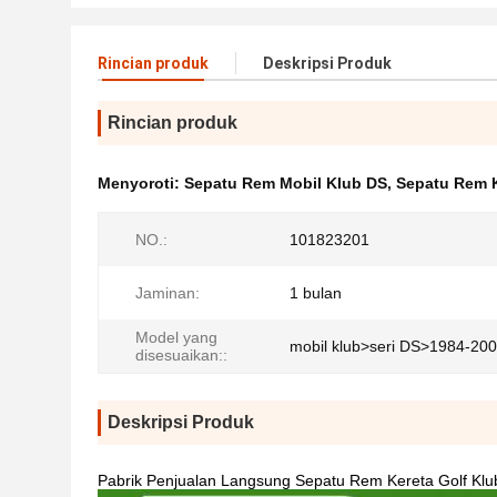
Rincian produk
Deskripsi Produk
Rincian produk
Menyoroti:
Sepatu Rem Mobil Klub DS
,
Sepatu Rem K
NO.:
101823201
Jaminan:
1 bulan
Model yang
mobil klub>seri DS>1984-20
disesuaikan::
Deskripsi Produk
Pabrik Penjualan Langsung Sepatu Rem Kereta Golf Kl