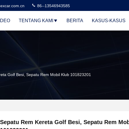
excar.com.cn
86--13546943585
IDEO
TENTANG KAMI
BERITA
KASUS-KASUS
eta Golf Besi, Sepatu Rem Mobil Klub 101823201
Sepatu Rem Kereta Golf Besi, Sepatu Rem Mob