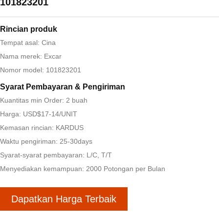
101823201
Rincian produk
Tempat asal: Cina
Nama merek: Excar
Nomor model: 101823201
Syarat Pembayaran & Pengiriman
Kuantitas min Order: 2 buah
Harga: USD$17-14/UNIT
Kemasan rincian: KARDUS
Waktu pengiriman: 25-30days
Syarat-syarat pembayaran: L/C, T/T
Menyediakan kemampuan: 2000 Potongan per Bulan
Dapatkan Harga Terbaik