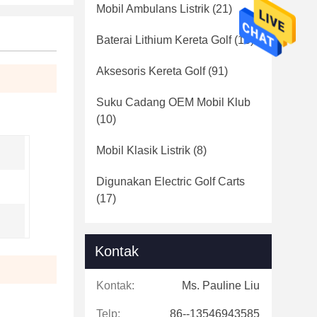
Mobil Ambulans Listrik
(21)
Baterai Lithium Kereta Golf
(16)
Aksesoris Kereta Golf
(91)
Suku Cadang OEM Mobil Klub
(10)
Mobil Klasik Listrik
(8)
Digunakan Electric Golf Carts
(17)
Kontak
Kontak:
Ms. Pauline Liu
Telp:
86--13546943585