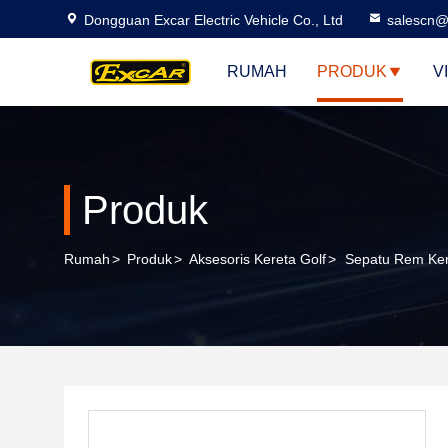
Dongguan Excar Electric Vehicle Co., Ltd
salescn@
RUMAH
PRODUK
V
Produk
Rumah
>
Produk
>
Aksesoris Kereta Golf
>
Sepatu Rem Ker