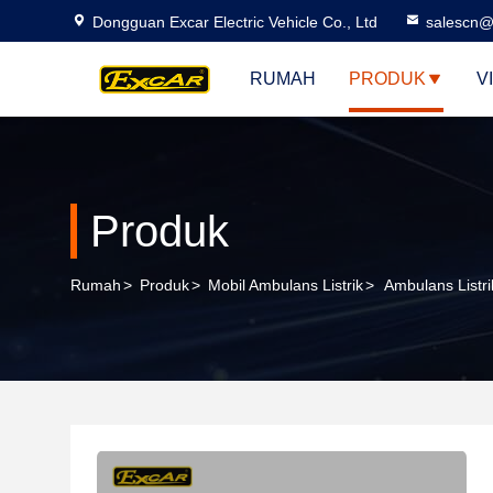
Dongguan Excar Electric Vehicle Co., Ltd
salescn@
RUMAH
PRODUK
V
Produk
Rumah
>
Produk
>
Mobil Ambulans Listrik
>
Ambulans Listr