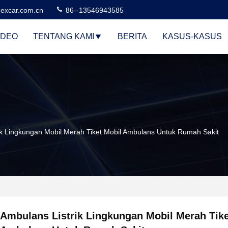
excar.com.cn
86--13546943585
IDEO
TENTANG KAMI
BERITA
KASUS-KASUS
ik Lingkungan Mobil Merah Tiket Mobil Ambulans Untuk Rumah Sakit
Ambulans Listrik Lingkungan Mobil Merah Tike