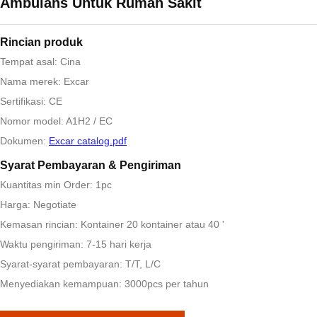
Ambulans Untuk Rumah Sakit
Rincian produk
Tempat asal: Cina
Nama merek: Excar
Sertifikasi: CE
Nomor model: A1H2 / EC
Dokumen:
Excar catalog.pdf
Syarat Pembayaran & Pengiriman
Kuantitas min Order: 1pc
Harga: Negotiate
Kemasan rincian: Kontainer 20 kontainer atau 40 '
Waktu pengiriman: 7-15 hari kerja
Syarat-syarat pembayaran: T/T, L/C
Menyediakan kemampuan: 3000pcs per tahun