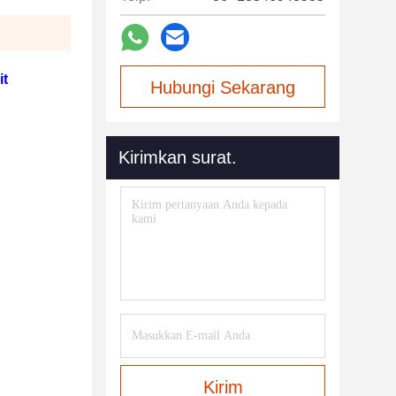
it
Hubungi Sekarang
Kirimkan surat.
Kirim