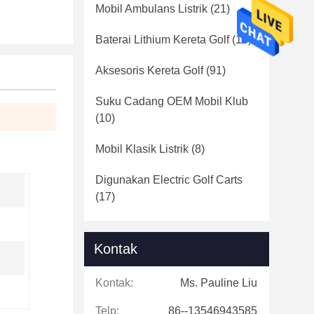
Mobil Ambulans Listrik
(21)
Baterai Lithium Kereta Golf
(16)
Aksesoris Kereta Golf
(91)
Suku Cadang OEM Mobil Klub
(10)
Mobil Klasik Listrik
(8)
Digunakan Electric Golf Carts
(17)
Kontak
Kontak:
Ms. Pauline Liu
Telp:
86--13546943585