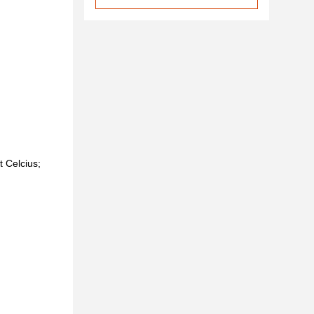
t Celcius;