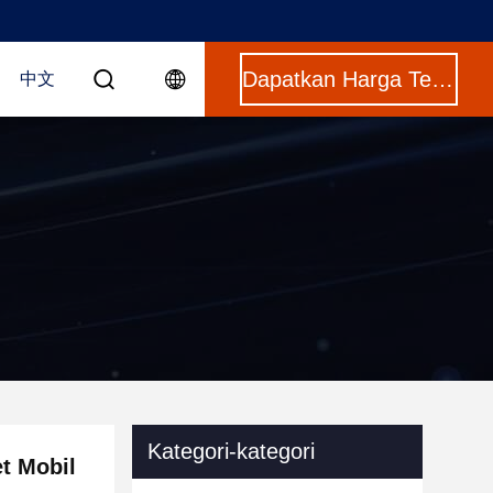
Dapatkan Harga Terbaik
中文
Kategori-kategori
t Mobil