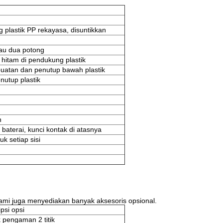
plastik PP rekayasa, disuntikkan
au dua potong
hitam di pendukung plastik
buatan dan penutup bawah plastik
nutup plastik
n
 baterai, kunci kontak di atasnya
k setiap sisi
kami juga menyediakan banyak aksesoris opsional.
psi opsi
 pengaman 2 titik