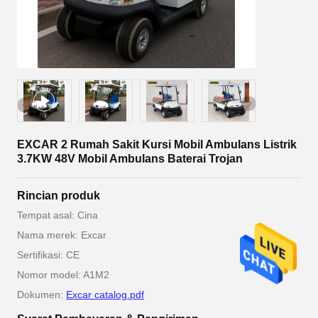
EXCAR 2 Rumah Sakit Kursi Mobil Ambulans Listrik
3.7KW 48V Mobil Ambulans Baterai Trojan
Rincian produk
Tempat asal: Cina
Nama merek: Excar
Sertifikasi: CE
Nomor model: A1M2
Dokumen:
Excar catalog.pdf