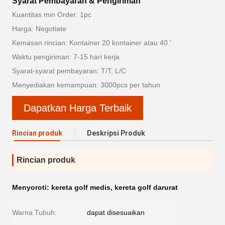
Syarat Pembayaran & Pengiriman
Kuantitas min Order: 1pc
Harga: Negotiate
Kemasan rincian: Kontainer 20 kontainer atau 40 '
Waktu pengiriman: 7-15 hari kerja
Syarat-syarat pembayaran: T/T, L/C
Menyediakan kemampuan: 3000pcs per tahun
Dapatkan Harga Terbaik
Rincian produk
Deskripsi Produk
Rincian produk
Menyoroti:
kereta golf medis
,
kereta golf darurat
Warna Tubuh:
dapat disesuaikan