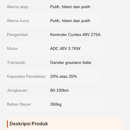
Warna atap:
Putih, hitam dan putih
Warna kursi:
Putih, hitam dan putih
Pengendali:
Kontroler Curties 48V 275A
Motor:
ADC 48V 3.7KW
Transaxle:
Gandar graziano Italia
Kapasitas Pendakian:
20% atau 25%
Jangkauan:
80-100km
Beban Bayar:
360kg
Deskripsi Produk