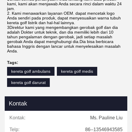
kami, kami akan menjawab Anda secara rinci dalam waktu 24
jam.
2. Kami menawarkan layanan OEM. dapat mencetak logo
Anda sendiri pada produk, dapat menyesuaikan warna tubuh
kereta golf listrik dan hal-hal lainnya.
3Direktur kami yang mengembangkan gerobak golf dan dia
adalah Dokter untuk teknik, dan dia memiliki lebih dari 10
tahun pengalaman dengan gerobak, jadi setiap masalah
gerobak Anda dapat menghubungi dia.Dia bisa berbicara
bahasa Inggris dengan lancar untuk menyelesaikan masalah
Anda.
Tags:
kereta golf ambulans
kereta golf medis
kereta golf darurat
Kontak
Kontak:
Ms. Pauline Liu
Telp:
86--13546943585