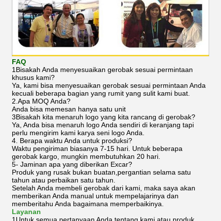
FAQ
1Bisakah Anda menyesuaikan gerobak sesuai permintaan
khusus kami?
Ya, kami bisa menyesuaikan gerobak sesuai permintaan Anda
kecuali beberapa bagian yang rumit yang sulit kami buat.
2.Apa MOQ Anda?
Anda bisa memesan hanya satu unit
3Bisakah kita menaruh logo yang kita rancang di gerobak?
Ya, Anda bisa menaruh logo Anda sendiri di keranjang tapi
perlu mengirim kami karya seni logo Anda.
4. Berapa waktu Anda untuk produksi?
Waktu pengiriman biasanya 7-15 hari. Untuk beberapa
gerobak kargo, mungkin membutuhkan 20 hari.
5- Jaminan apa yang diberikan Excar?
Produk yang rusak bukan buatan,pergantian selama satu
tahun atau perbaikan satu tahun.
Setelah Anda membeli gerobak dari kami, maka saya akan
memberikan Anda manual untuk mempelajarinya dan
memberitahu Anda bagaimana memperbaikinya.
Layanan
1Untuk semua pertanyaan Anda tentang kami atau produk