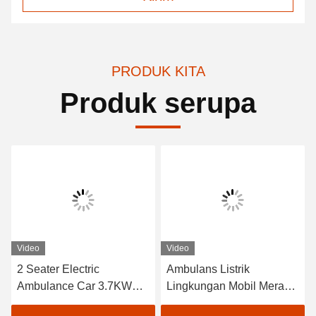
PRODUK KITA
Produk serupa
Video
Video
2 Seater Electric
Ambulans Listrik
Ambulance Car 3.7KW
Lingkungan Mobil Merah
48V Baterai Troli Dengan
Tiket Mobil Ambulans