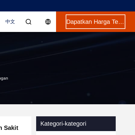
Dapatkan Harga Terbaik
中文
ngan
Kategori-kategori
 Sakit