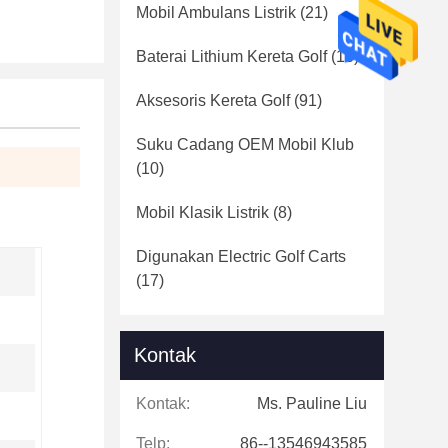
Mobil Ambulans Listrik
(21)
Baterai Lithium Kereta Golf
(16)
Aksesoris Kereta Golf
(91)
Suku Cadang OEM Mobil Klub
(10)
Mobil Klasik Listrik
(8)
Digunakan Electric Golf Carts
(17)
Kontak
Kontak:
Ms. Pauline Liu
Telp:
86--13546943585