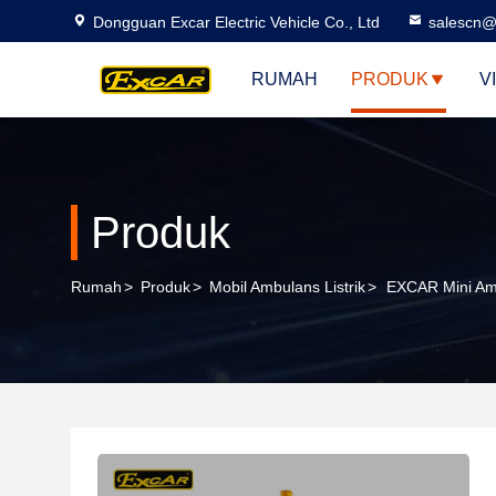
Dongguan Excar Electric Vehicle Co., Ltd
salescn@
RUMAH
PRODUK
V
Produk
Rumah
>
Produk
>
Mobil Ambulans Listrik
>
EXCAR Mini Amb