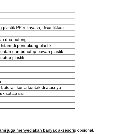
plastik PP rekayasa, disuntikkan
au dua potong
hitam di pendukung plastik
buatan dan penutup bawah plastik
nutup plastik
n
 baterai, kunci kontak di atasnya
k setiap sisi
kami juga menyediakan banyak aksesoris opsional.