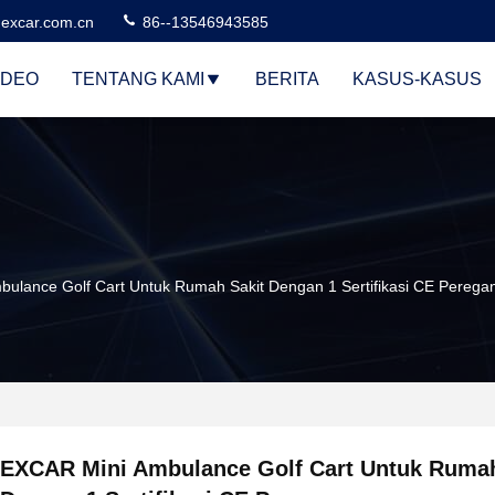
excar.com.cn
86--13546943585
IDEO
TENTANG KAMI
BERITA
KASUS-KASUS
ulance Golf Cart Untuk Rumah Sakit Dengan 1 Sertifikasi CE Perega
EXCAR Mini Ambulance Golf Cart Untuk Rumah