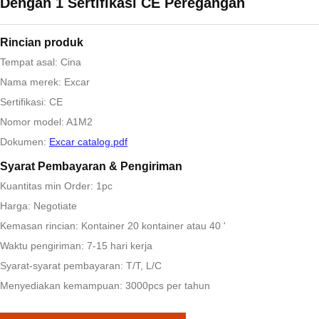
Dengan 1 Sertifikasi CE Peregangan
Rincian produk
Tempat asal: Cina
Nama merek: Excar
Sertifikasi: CE
Nomor model: A1M2
Dokumen:
Excar catalog.pdf
Syarat Pembayaran & Pengiriman
Kuantitas min Order: 1pc
Harga: Negotiate
Kemasan rincian: Kontainer 20 kontainer atau 40 '
Waktu pengiriman: 7-15 hari kerja
Syarat-syarat pembayaran: T/T, L/C
Menyediakan kemampuan: 3000pcs per tahun