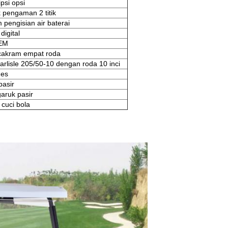
psi opsi
 pengaman 2 titik
 pengisian air baterai
digital
EM
akram empat roda
arlisle 205/50-10 dengan roda 10 inci
 es
pasir
aruk pasir
 cuci bola