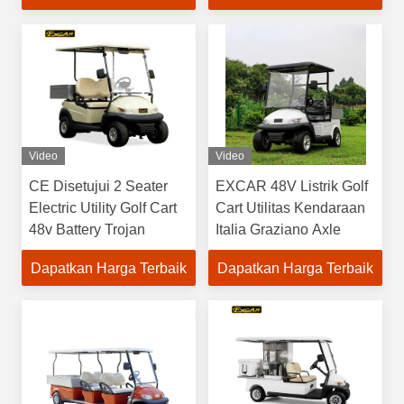
Video
Video
CE Disetujui 2 Seater
EXCAR 48V Listrik Golf
Electric Utility Golf Cart
Cart Utilitas Kendaraan
48v Battery Trojan
Italia Graziano Axle
Dapatkan Harga Terbaik
Dapatkan Harga Terbaik