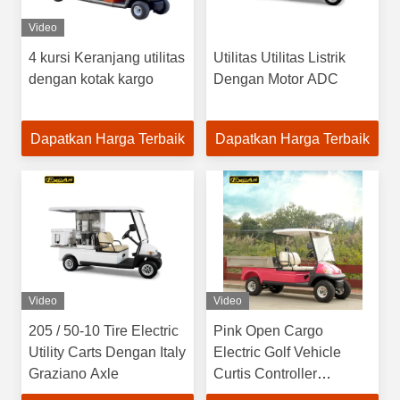
Video
4 kursi Keranjang utilitas
Utilitas Utilitas Listrik
dengan kotak kargo
Dengan Motor ADC
Dapatkan Harga Terbaik
Dapatkan Harga Terbaik
Video
Video
205 / 50-10 Tire Electric
Pink Open Cargo
Utility Carts Dengan Italy
Electric Golf Vehicle
Graziano Axle
Curtis Controller
3700W,Kari Utilitas