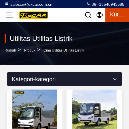
salescn@excar.com.cn
86--13546943585
Kutipan
Utilitas Utilitas Listrik
>
>
Rumah
Produk
Cina Utilitas Utilitas Listrik
Kategori-kategori