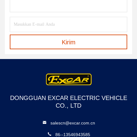
Kirim
DONGGUAN EXCAR ELECTRIC VEHICLE
CO., LTD
salescn@excar.com.cn
86--13546943585