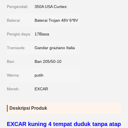
Pengendali:
350A USA Curties
Baterai:
Baterai Trojan 48V 6*8V
Pengisi daya:
17Biasa
Transaxle:
Gandar graziano Italia
Ban:
Ban 205/50-10
Warna:
putih
Merek:
EXCAR
Deskripsi Produk
EXCAR kuning 4 tempat duduk tanpa atap