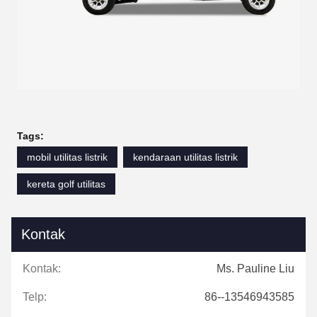
Tags:
mobil utilitas listrik
kendaraan utilitas listrik
kereta golf utilitas
Kontak
Kontak:
Ms. Pauline Liu
Telp:
86--13546943585