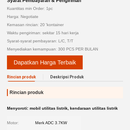
Syarat Pembayaran & Pengiriman
Kuantitas min Order: 1pc
Harga: Negotiate
Kemasan rincian: 20 'kontainer
Waktu pengiriman: sekitar 15 hari kerja
Syarat-syarat pembayaran: L/C, T/T
Menyediakan kemampuan: 300 PCS PER BULAN
Dapatkan Harga Terbaik
Rincian produk
Deskripsi Produk
Rincian produk
Menyoroti:
mobil utilitas listrik
,
kendaraan utilitas listrik
Motor:
Merk ADC 3.7KW