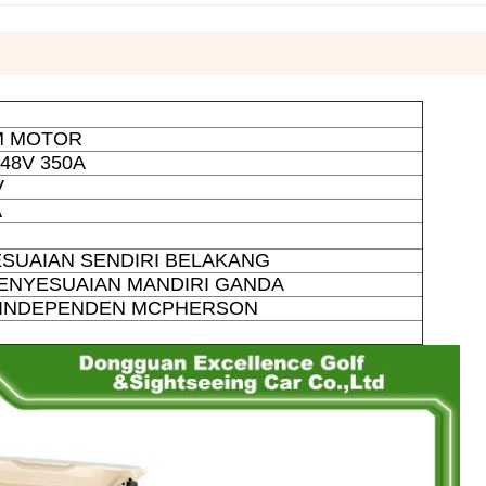
M MOTOR
48V 350A
V
A
SUAIAN SENDIRI BELAKANG
PENYESUAIAN MANDIRI GANDA
 INDEPENDEN MCPHERSON