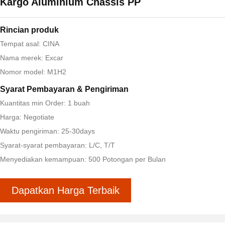
Kargo Aluminium Chassis PP
Rincian produk
Tempat asal: CINA
Nama merek: Excar
Nomor model: M1H2
Syarat Pembayaran & Pengiriman
Kuantitas min Order: 1 buah
Harga: Negotiate
Waktu pengiriman: 25-30days
Syarat-syarat pembayaran: L/C, T/T
Menyediakan kemampuan: 500 Potongan per Bulan
Dapatkan Harga Terbaik