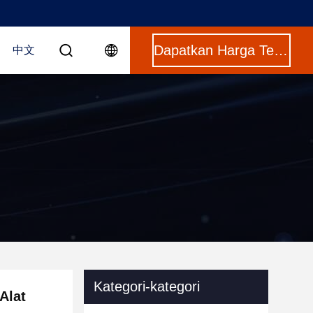
Dapatkan Harga Terbaik
中文
Kategori-kategori
Alat