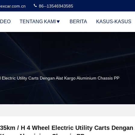
excar.com.cn
86--13546943585
IDEO
TENTANG KAMI
BERITA
KASUS-KASUS
Electric Utility Carts Dengan Alat Kargo Aluminium Chassis PP
35km / H 4 Wheel Electric Utility Carts Dengan 