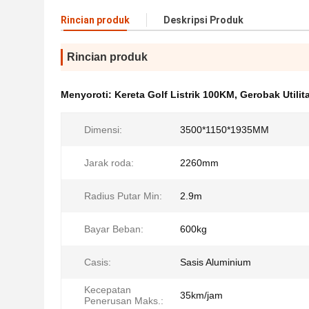
Rincian produk
Deskripsi Produk
Rincian produk
Menyoroti:
Kereta Golf Listrik 100KM
,
Gerobak Utilit
Dimensi:
3500*1150*1935MM
Jarak roda:
2260mm
Radius Putar Min:
2.9m
Bayar Beban:
600kg
Casis:
Sasis Aluminium
Kecepatan
35km/jam
Penerusan Maks.: