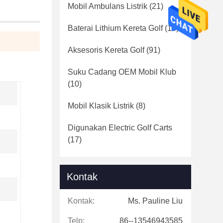
Mobil Ambulans Listrik
(21)
Baterai Lithium Kereta Golf
(16)
Aksesoris Kereta Golf
(91)
Suku Cadang OEM Mobil Klub
(10)
Mobil Klasik Listrik
(8)
Digunakan Electric Golf Carts
(17)
Kontak
Kontak:
Ms. Pauline Liu
Telp:
86--13546943585