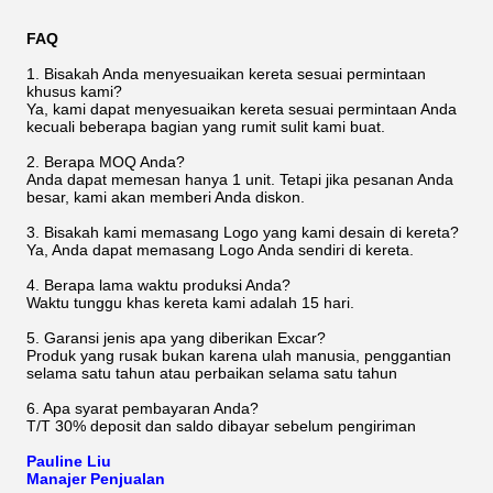
FAQ
1. Bisakah Anda menyesuaikan kereta sesuai permintaan
khusus kami?
Ya, kami dapat menyesuaikan kereta sesuai permintaan Anda
kecuali beberapa bagian yang rumit sulit kami buat.
2. Berapa MOQ Anda?
Anda dapat memesan hanya 1 unit. Tetapi jika pesanan Anda
besar, kami akan memberi Anda diskon.
3. Bisakah kami memasang Logo yang kami desain di kereta?
Ya, Anda dapat memasang Logo Anda sendiri di kereta.
4. Berapa lama waktu produksi Anda?
Waktu tunggu khas kereta kami adalah 15 hari.
5. Garansi jenis apa yang diberikan Excar?
Produk yang rusak bukan karena ulah manusia, penggantian
selama satu tahun atau perbaikan selama satu tahun
6. Apa syarat pembayaran Anda?
T/T 30% deposit dan saldo dibayar sebelum pengiriman
Pauline Liu
Manajer Penjualan