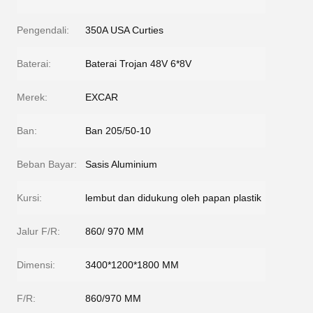
Pengendali:
350A USA Curties
Baterai:
Baterai Trojan 48V 6*8V
Merek:
EXCAR
Ban:
Ban 205/50-10
Beban Bayar:
Sasis Aluminium
Kursi:
lembut dan didukung oleh papan plastik
Jalur F/R:
860/ 970 MM
Dimensi:
3400*1200*1800 MM
F/R:
860/970 MM