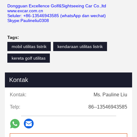
Dongguan Excellence Golf&Sightseeing Car Co.,ltd
www.excar.com.cn
Seluler: +86-13546943585 (whatsApp dan wechat)
Skype:Paulineliu0308
Tags:
mobil utilitas listrik
kendaraan utilitas listrik
kereta golf utilitas
Kontak
Kontak:
Ms. Pauline Liu
Telp:
86--13546943585