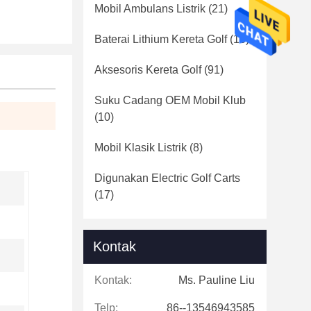
Mobil Ambulans Listrik
(21)
Baterai Lithium Kereta Golf
(16)
Aksesoris Kereta Golf
(91)
Suku Cadang OEM Mobil Klub
(10)
Mobil Klasik Listrik
(8)
Digunakan Electric Golf Carts
(17)
Kontak
Kontak:
Ms. Pauline Liu
Telp:
86--13546943585