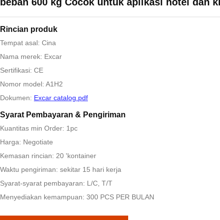
beban 600 kg Cocok untuk aplikasi hotel dan k
Rincian produk
Tempat asal: Cina
Nama merek: Excar
Sertifikasi: CE
Nomor model: A1H2
Dokumen:
Excar catalog.pdf
Syarat Pembayaran & Pengiriman
Kuantitas min Order: 1pc
Harga: Negotiate
Kemasan rincian: 20 'kontainer
Waktu pengiriman: sekitar 15 hari kerja
Syarat-syarat pembayaran: L/C, T/T
Menyediakan kemampuan: 300 PCS PER BULAN