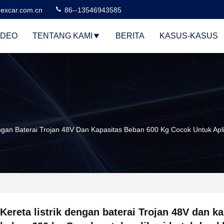
excar.com.cn
86--13546943585
IDEO
TENTANG KAMI
BERITA
KASUS-KASUS
engan Baterai Trojan 48V Dan Kapasitas Beban 600 Kg Cocok Untuk Apli
Kereta listrik dengan baterai Trojan 48V dan k