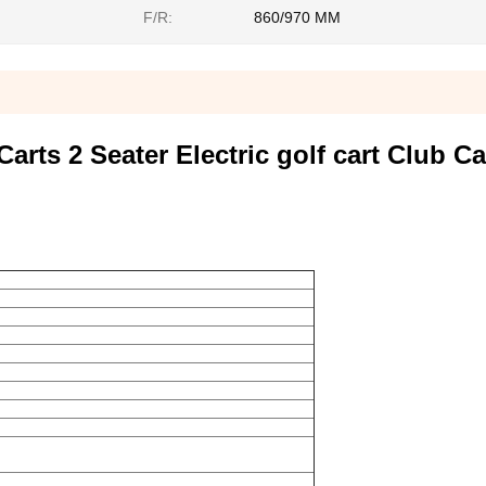
F/R:
860/970 MM
 Carts 2 Seater Electric golf cart Club Ca