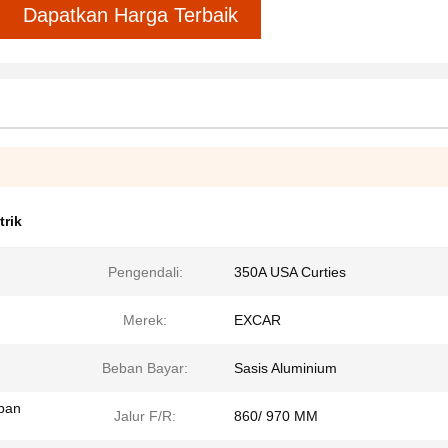
Dapatkan Harga Terbaik
trik
Pengendali:
350A USA Curties
Merek:
EXCAR
Beban Bayar:
Sasis Aluminium
apan
Jalur F/R:
860/ 970 MM