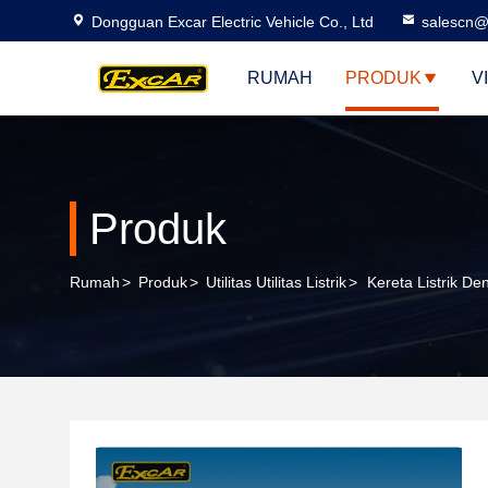
Dongguan Excar Electric Vehicle Co., Ltd
salescn@
RUMAH
PRODUK
V
Produk
Rumah
>
Produk
>
Utilitas Utilitas Listrik
>
Kereta Listrik D