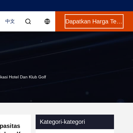
Dapatkan Harga Terbaik
中文
kasi Hotel Dan Klub Golf
Kategori-kategori
apasitas