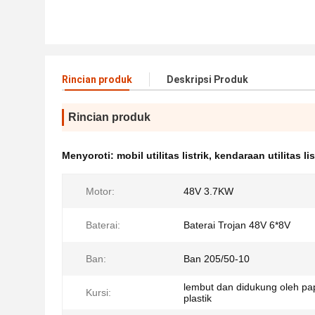
Rincian produk
Deskripsi Produk
Rincian produk
Menyoroti:
mobil utilitas listrik
,
kendaraan utilitas lis
Motor:
48V 3.7KW
Baterai:
Baterai Trojan 48V 6*8V
Ban:
Ban 205/50-10
lembut dan didukung oleh p
Kursi:
plastik