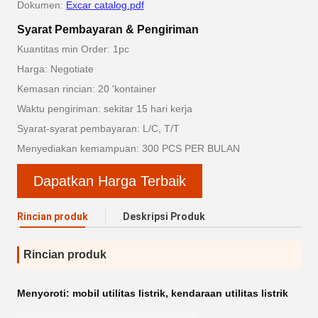
Dokumen:
Excar catalog.pdf
Syarat Pembayaran & Pengiriman
Kuantitas min Order: 1pc
Harga: Negotiate
Kemasan rincian: 20 'kontainer
Waktu pengiriman: sekitar 15 hari kerja
Syarat-syarat pembayaran: L/C, T/T
Menyediakan kemampuan: 300 PCS PER BULAN
Dapatkan Harga Terbaik
Rincian produk
Deskripsi Produk
Rincian produk
Menyoroti:
mobil utilitas listrik
,
kendaraan utilitas listrik