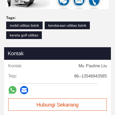
Tags:
mobil utilitas listrik
kendaraan utilitas listrik
kereta golf utilitas
Kontak
Kontak:
Ms. Pauline Liu
Telp:
86--13546943585
Hubungi Sekarang