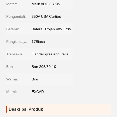
Motor:
Merk ADC 3.7KW
Pengendali:
350A USA Curties
Baterai:
Baterai Trojan 48V 6*8V
Pengisi daya:
17Biasa
Transaxle:
Gandar graziano Italia
Ban:
Ban 205/50-10
Warna:
Biru
Merek:
EXCAR
Deskripsi Produk