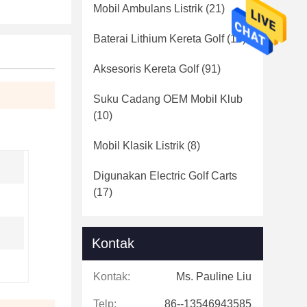
Mobil Ambulans Listrik
(21)
Baterai Lithium Kereta Golf
(16)
Aksesoris Kereta Golf
(91)
Suku Cadang OEM Mobil Klub
(10)
Mobil Klasik Listrik
(8)
Digunakan Electric Golf Carts
(17)
Kontak
Kontak:
Ms. Pauline Liu
Telp:
86--13546943585