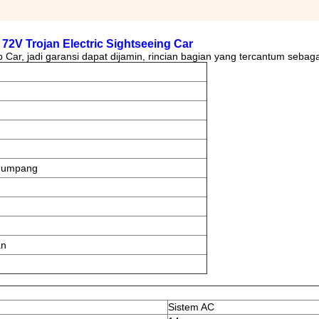
72V Trojan Electric Sightseeing Car
Car, jadi garansi dapat dijamin, rincian bagian yang tercantum sebagai
enumpang
an
Sistem AC