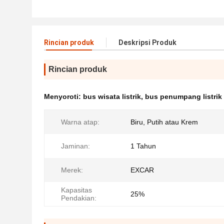
Rincian produk
Deskripsi Produk
Rincian produk
Menyoroti:
bus wisata listrik
,
bus penumpang listrik
Warna atap:
Biru, Putih atau Krem
Jaminan:
1 Tahun
Merek:
EXCAR
Kapasitas
25%
Pendakian: