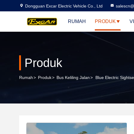
Dongguan Excar Electric Vehicle Co., Ltd
salescn@
RUMAH
PRODUK
V
Produk
Rumah
>
Produk
>
Bus Keliling Jalan
>
Blue Electric Sights