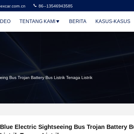
excar.com.cn
86--13546943585
IDEO
TENTANG KAMI
BERITA
KASUS-KASUS
eeing Bus Trojan Battery Bus Listrik Tenaga Listrik
Blue Electric Sightseeing Bus Trojan Battery 