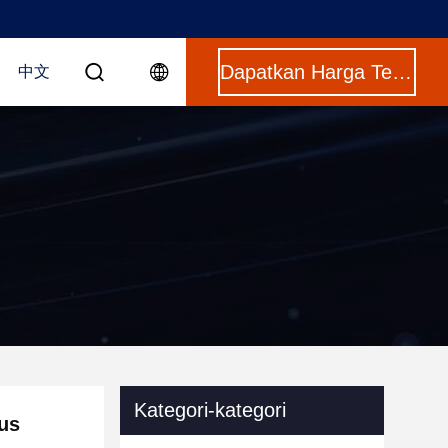
Dapatkan Harga Terbaik
中文
Kategori-kategori
Bus