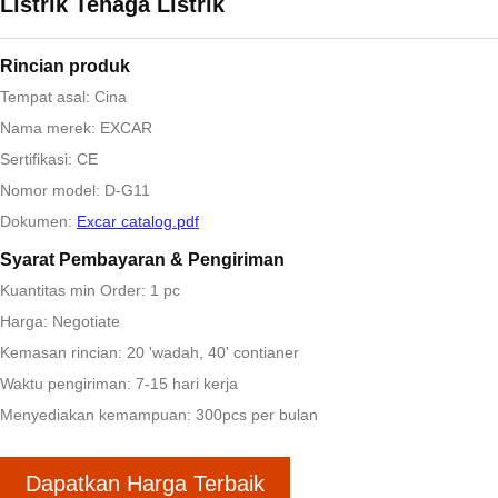
Listrik Tenaga Listrik
Rincian produk
Tempat asal: Cina
Nama merek: EXCAR
Sertifikasi: CE
Nomor model: D-G11
Dokumen:
Excar catalog.pdf
Syarat Pembayaran & Pengiriman
Kuantitas min Order: 1 pc
Harga: Negotiate
Kemasan rincian: 20 'wadah, 40' contianer
Waktu pengiriman: 7-15 hari kerja
Menyediakan kemampuan: 300pcs per bulan
Dapatkan Harga Terbaik