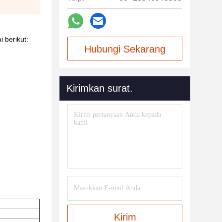
 berikut:
Hubungi Sekarang
Kirimkan surat.
Kirim