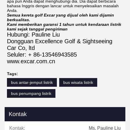
apa pun Anda dapat menghubungi dia. Dia dapat berbicara
bahasa Inggris dengan lancar untuk menyelesaikan masalah
Anda.
Semua kereta golf Excar yang dijual oleh kami dijamin
berkualitas.
Kami memberikan garansi 1 tahun untuk kendaraan listrik
kami sejak tanggal pengiriman
Hubungi: Pauline Liu
Dongguan Excellence Golf & Sightseeing
Car Co, ltd
Seluler: + 86-13546943585
www.excar.com.cn
Tags:
bus antar-jemput listrik
bus wisata listrik
bus penumpang listrik
Kontak
Kontak:
Ms. Pauline Liu