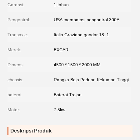
Garansi:
1 tahun
Pengontrol:
USA membatasi pengontrol 300A
Transaxle:
Italia Graziano gandar 18: 1
Merek:
EXCAR
Dimensi:
4500 * 1500 * 2000 MM
chassis:
Rangka Baja Paduan Kekuatan Tinggi
baterai:
Baterai Trojan
Motor:
7.5kw
Deskripsi Produk