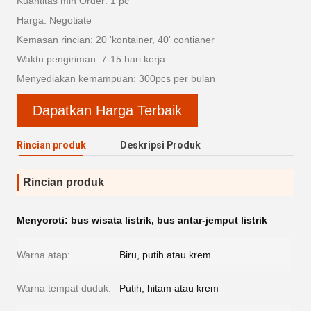
Kuantitas min Order: 1 pc
Harga: Negotiate
Kemasan rincian: 20 'kontainer, 40' contianer
Waktu pengiriman: 7-15 hari kerja
Menyediakan kemampuan: 300pcs per bulan
Dapatkan Harga Terbaik
Rincian produk
Deskripsi Produk
Rincian produk
Menyoroti:
bus wisata listrik
,
bus antar-jemput listrik
Warna atap:
Biru, putih atau krem
Warna tempat duduk:
Putih, hitam atau krem