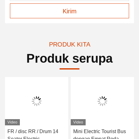
Kirim
PRODUK KITA
Produk serupa
Video
Video
FR / disc RR / Drum 14
Mini Electric Tourist Bus
Seater Electric
dengan Empat Roda