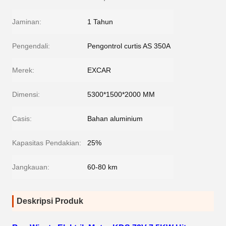
Jaminan:
1 Tahun
Pengendali:
Pengontrol curtis AS 350A
Merek:
EXCAR
Dimensi:
5300*1500*2000 MM
Casis:
Bahan aluminium
Kapasitas Pendakian:
25%
Jangkauan:
60-80 km
Deskripsi Produk