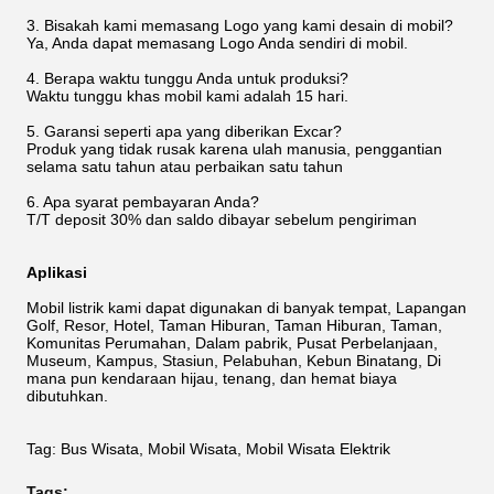
3. Bisakah kami memasang Logo yang kami desain di mobil?
Ya, Anda dapat memasang Logo Anda sendiri di mobil.
4. Berapa waktu tunggu Anda untuk produksi?
Waktu tunggu khas mobil kami adalah 15 hari.
5. Garansi seperti apa yang diberikan Excar?
Produk yang tidak rusak karena ulah manusia, penggantian
selama satu tahun atau perbaikan satu tahun
6. Apa syarat pembayaran Anda?
T/T deposit 30% dan saldo dibayar sebelum pengiriman
Aplikasi
Mobil listrik kami dapat digunakan di banyak tempat, Lapangan
Golf, Resor, Hotel, Taman Hiburan, Taman Hiburan, Taman,
Komunitas Perumahan, Dalam pabrik, Pusat Perbelanjaan,
Museum, Kampus, Stasiun, Pelabuhan, Kebun Binatang, Di
mana pun kendaraan hijau, tenang, dan hemat biaya
dibutuhkan.
Tag: Bus Wisata, Mobil Wisata, Mobil Wisata Elektrik
Tags: