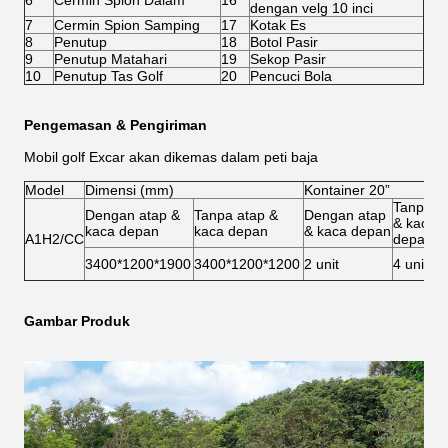
6
Cermin Spion Dalam
16
dengan velg 10 inci
7
Cermin Spion Samping
17
Kotak Es
8
Penutup
18
Botol Pasir
9
Penutup Matahari
19
Sekop Pasir
10
Penutup Tas Golf
20
Pencuci Bola
Pengemasan & Pengiriman
Mobil golf Excar akan dikemas dalam peti baja
Model
Dimensi (mm)
Kontainer 20”
Tanpa a
Dengan atap &
Tanpa atap &
Dengan atap
& kaca
kaca depan
kaca depan
& kaca depan
A1H2/CC
depan
3400*1200*1900
3400*1200*1200
2 unit
4 unit
Gambar Produk