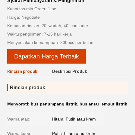
Syarat Pembayaran & Pengiriman
Kuantitas min Order: 1 pc
Harga: Negotiate
Kemasan rincian: 20 'wadah, 40' contianer
Waktu pengiriman: 7-15 hari kerja
Menyediakan kemampuan: 300pcs per bulan
Dapatkan Harga Terbaik
Rincian produk
Deskripsi Produk
Rincian produk
Menyoroti:
bus penumpang listrik
,
bus antar jemput listrik
Warna atap:
Hitam, Putih atau krem
Warna kursi:
Putih, hitam atau krem