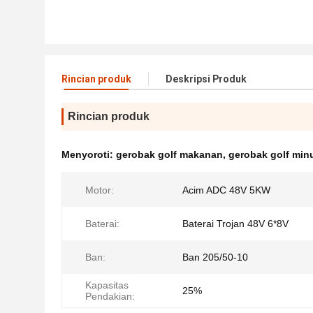
Rincian produk
Deskripsi Produk
Rincian produk
Menyoroti:
gerobak golf makanan
,
gerobak golf mi
Motor:
Acim ADC 48V 5KW
Baterai:
Baterai Trojan 48V 6*8V
Ban:
Ban 205/50-10
Kapasitas
25%
Pendakian: