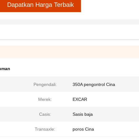
Dapatkan Harga Terbaik
numan
Pengendali:
350A pengontrol Cina
Merek:
EXCAR
Casis:
Sasis baja
Transaxle:
poros Cina