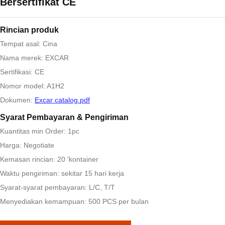
Bersertifikat CE
Rincian produk
Tempat asal: Cina
Nama merek: EXCAR
Sertifikasi: CE
Nomor model: A1H2
Dokumen:
Excar catalog.pdf
Syarat Pembayaran & Pengiriman
Kuantitas min Order: 1pc
Harga: Negotiate
Kemasan rincian: 20 'kontainer
Waktu pengiriman: sekitar 15 hari kerja
Syarat-syarat pembayaran: L/C, T/T
Menyediakan kemampuan: 500 PCS per bulan