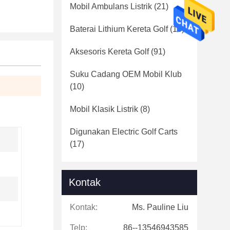
Mobil Ambulans Listrik
(21)
Baterai Lithium Kereta Golf
(16)
Aksesoris Kereta Golf
(91)
Suku Cadang OEM Mobil Klub
(10)
Mobil Klasik Listrik
(8)
Digunakan Electric Golf Carts
(17)
Kontak
Kontak:
Ms. Pauline Liu
Telp:
86--13546943585