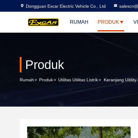
Dongguan Excar Electric Vehicle Co., Ltd
salescn@
RUMAH
PRODUK
V
Produk
Rumah
>
Produk
>
Utilitas Utilitas Listrik
>
Keranjang Uitilit