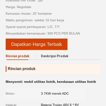
Kuantitas min Order: 1pc
Harga: Negotiate
Kemasan rincian: 20 'kontainer
Waktu pengiriman: sekitar 15 hari kerja
Syarat-syarat pembayaran: L/C, T/T
Menyediakan kemampuan: 300 PCS PER BULAN
Dapatkan Harga Terbaik
Rincian produk
Deskripsi Produk
Rincian produk
Menyoroti:
mobil utilitas listrik
,
kendaraan utilitas listrik
Motor:
3.7KW merek ADC
baterai:
Baterai Trojan 48V 6 * 8V