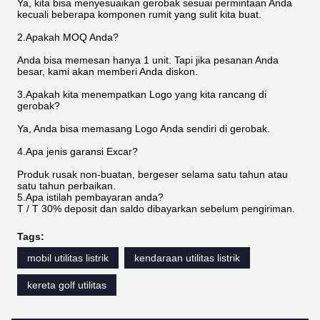
Ya, kita bisa menyesuaikan gerobak sesuai permintaan Anda
kecuali beberapa komponen rumit yang sulit kita buat.
2.Apakah MOQ Anda?
Anda bisa memesan hanya 1 unit. Tapi jika pesanan Anda
besar, kami akan memberi Anda diskon.
3.Apakah kita menempatkan Logo yang kita rancang di
gerobak?
Ya, Anda bisa memasang Logo Anda sendiri di gerobak.
4.Apa jenis garansi Excar?
Produk rusak non-buatan, bergeser selama satu tahun atau
satu tahun perbaikan.
5.Apa istilah pembayaran anda?
T / T 30% deposit dan saldo dibayarkan sebelum pengiriman.
Tags:
mobil utilitas listrik
kendaraan utilitas listrik
kereta golf utilitas