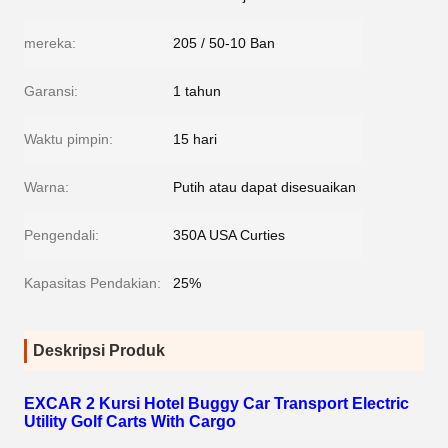
mereka:
205 / 50-10 Ban
Garansi:
1 tahun
Waktu pimpin:
15 hari
Warna:
Putih atau dapat disesuaikan
Pengendali:
350A USA Curties
Kapasitas Pendakian:
25%
Deskripsi Produk
EXCAR 2 Kursi Hotel Buggy Car Transport Electric
Utility Golf Carts With Cargo