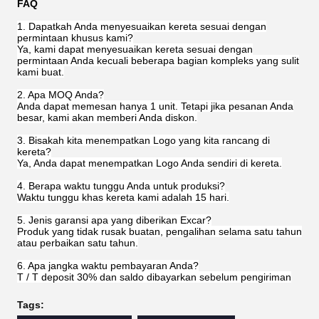
FAQ
1. Dapatkah Anda menyesuaikan kereta sesuai dengan
permintaan khusus kami?
Ya, kami dapat menyesuaikan kereta sesuai dengan
permintaan Anda kecuali beberapa bagian kompleks yang sulit
kami buat.
2. Apa MOQ Anda?
Anda dapat memesan hanya 1 unit. Tetapi jika pesanan Anda
besar, kami akan memberi Anda diskon.
3. Bisakah kita menempatkan Logo yang kita rancang di
kereta?
Ya, Anda dapat menempatkan Logo Anda sendiri di kereta.
4. Berapa waktu tunggu Anda untuk produksi?
Waktu tunggu khas kereta kami adalah 15 hari.
5. Jenis garansi apa yang diberikan Excar?
Produk yang tidak rusak buatan, pengalihan selama satu tahun
atau perbaikan satu tahun.
6. Apa jangka waktu pembayaran Anda?
T / T deposit 30% dan saldo dibayarkan sebelum pengiriman
Tags: