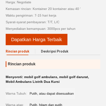
Harga: Negotiate
Kemasan rincian: Kontainer 20 kontainer atau 40 '
Waktu pengiriman: 7-15 hari kerja
Syarat-syarat pembayaran: T/T, L/C
Menyediakan kemampuan: 3000pcs per tahun
Dapatkan Harga Terbaik
Rincian produk
Deskripsi Produk
Rincian produk
Menyoroti:
mobil golf ambulans
,
mobil golf darurat
,
Mobil Ambulans Listrik Dua Kursi
Warna Tubuh:
Putih, atau dapat disesuaikan
Warna atap:
Putih, hitam dan putih