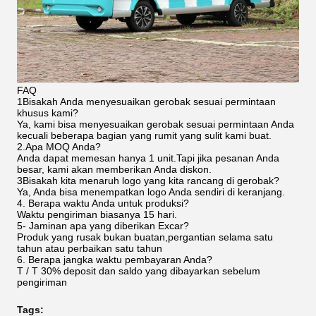
FAQ
1Bisakah Anda menyesuaikan gerobak sesuai permintaan
khusus kami?
Ya, kami bisa menyesuaikan gerobak sesuai permintaan Anda
kecuali beberapa bagian yang rumit yang sulit kami buat.
2.Apa MOQ Anda?
Anda dapat memesan hanya 1 unit.Tapi jika pesanan Anda
besar, kami akan memberikan Anda diskon.
3Bisakah kita menaruh logo yang kita rancang di gerobak?
Ya, Anda bisa menempatkan logo Anda sendiri di keranjang.
4. Berapa waktu Anda untuk produksi?
Waktu pengiriman biasanya 15 hari.
5- Jaminan apa yang diberikan Excar?
Produk yang rusak bukan buatan,pergantian selama satu
tahun atau perbaikan satu tahun
6. Berapa jangka waktu pembayaran Anda?
T / T 30% deposit dan saldo yang dibayarkan sebelum
pengiriman
Tags: