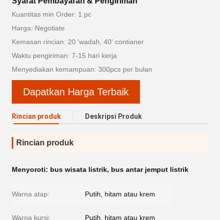
Syarat Pembayaran & Pengiriman
Kuantitas min Order: 1 pc
Harga: Negotiate
Kemasan rincian: 20 'wadah, 40' contianer
Waktu pengiriman: 7-15 hari kerja
Menyediakan kemampuan: 300pcs per bulan
Dapatkan Harga Terbaik
Rincian produk
Deskripsi Produk
Rincian produk
Menyoroti:
bus wisata listrik
,
bus antar jemput listrik
Warna atap:
Putih, hitam atau krem
Warna kursi:
Putih, hitam atau krem