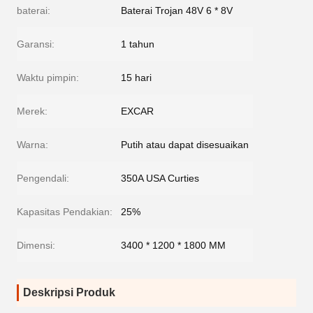
baterai:
Baterai Trojan 48V 6 * 8V
Garansi:
1 tahun
Waktu pimpin:
15 hari
Merek:
EXCAR
Warna:
Putih atau dapat disesuaikan
Pengendali:
350A USA Curties
Kapasitas Pendakian:
25%
Dimensi:
3400 * 1200 * 1800 MM
Deskripsi Produk