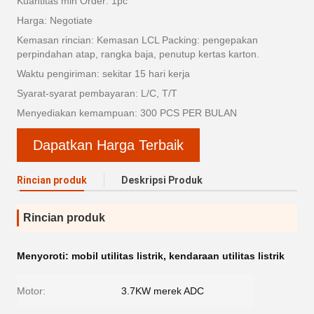
Kuantitas min Order: 1pc
Harga: Negotiate
Kemasan rincian: Kemasan LCL Packing: pengepakan
perpindahan atap, rangka baja, penutup kertas karton.
Waktu pengiriman: sekitar 15 hari kerja
Syarat-syarat pembayaran: L/C, T/T
Menyediakan kemampuan: 300 PCS PER BULAN
Dapatkan Harga Terbaik
Rincian produk
Deskripsi Produk
Rincian produk
Menyoroti:
mobil utilitas listrik
,
kendaraan utilitas listrik
Motor:
3.7KW merek ADC