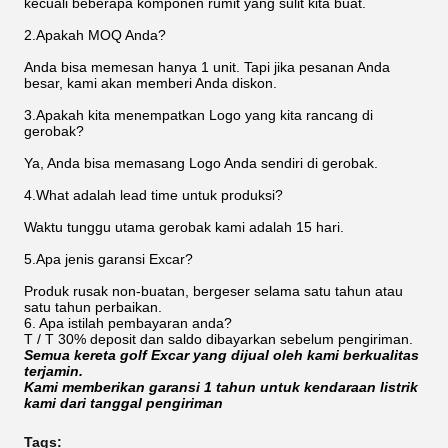
kecuali beberapa komponen rumit yang sulit kita buat.
2.Apakah MOQ Anda?
Anda bisa memesan hanya 1 unit. Tapi jika pesanan Anda
besar, kami akan memberi Anda diskon.
3.Apakah kita menempatkan Logo yang kita rancang di
gerobak?
Ya, Anda bisa memasang Logo Anda sendiri di gerobak.
4.What adalah lead time untuk produksi?
Waktu tunggu utama gerobak kami adalah 15 hari.
5.Apa jenis garansi Excar?
Produk rusak non-buatan, bergeser selama satu tahun atau
satu tahun perbaikan.
6. Apa istilah pembayaran anda?
T / T 30% deposit dan saldo dibayarkan sebelum pengiriman.
Semua kereta golf Excar yang dijual oleh kami berkualitas
terjamin.
Kami memberikan garansi 1 tahun untuk kendaraan listrik
kami dari tanggal pengiriman
Tags: