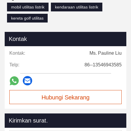
mobil utilitas listrik
kendaraan utilitas listrik
kereta golf utilitas
Kontak
Kontak:
Ms. Pauline Liu
Telp:
86--13546943585
Hubungi Sekarang
Kirimkan surat.