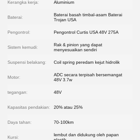
Kerangka kerja:
Aluminium
Baterai basah timbal-asam Baterai
Baterai:
Trojan USA
Pengontrol:
Pengontrol Curtis USA 48V 275A
Rak & pinion yang dapat
Sistem kemudi:
menyesuaikan sendiri
Suspensi belakang:
Coil spring peredam kejut hidrolik
ADC secara terpisah bersemangat
Motor:
48V 3.7w
tegangan:
48V
Kapasitas pendakian:
20% atau 25%
Daya tahan:
70-100km
lembut dan didukung oleh papan
Kursi:
plastik