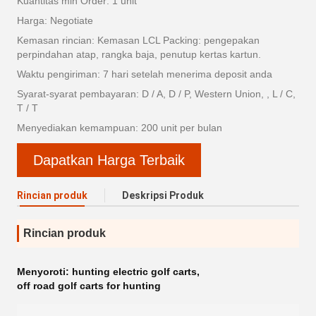
Kuantitas min Order: 1 unit
Harga: Negotiate
Kemasan rincian: Kemasan LCL Packing: pengepakan
perpindahan atap, rangka baja, penutup kertas kartun.
Waktu pengiriman: 7 hari setelah menerima deposit anda
Syarat-syarat pembayaran: D / A, D / P, Western Union, , L / C,
T / T
Menyediakan kemampuan: 200 unit per bulan
Dapatkan Harga Terbaik
Rincian produk
Deskripsi Produk
Rincian produk
Menyoroti:
hunting electric golf carts
,
off road golf carts for hunting