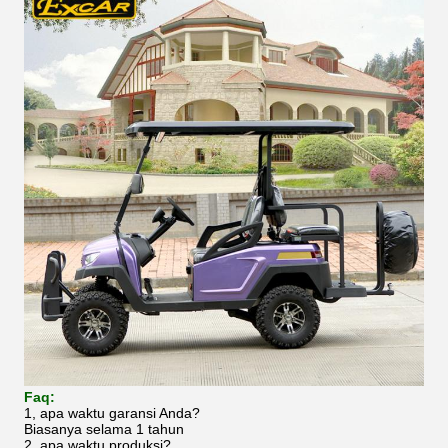
Faq:
1, apa waktu garansi Anda?
Biasanya selama 1 tahun
2, apa waktu produksi?