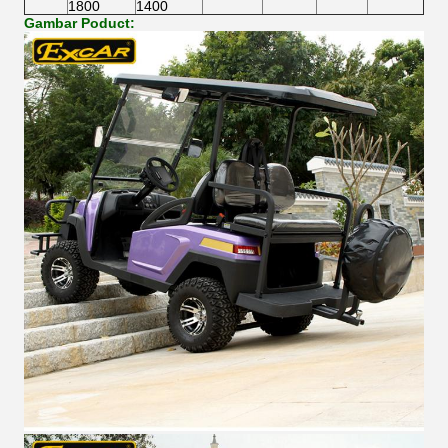
1800
1400
Gambar Poduct: