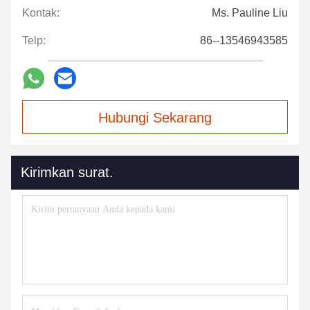
Kontak:
Ms. Pauline Liu
Telp:
86--13546943585
Hubungi Sekarang
Kirimkan surat.