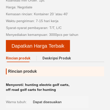
Kuantitas min Order: 1pc
Harga: Negotiate
Kemasan rincian: Kontainer 20 'atau 40'
Waktu pengiriman: 7-15 hari kerja
Syarat-syarat pembayaran: T/T, L/C
Menyediakan kemampuan: 3000pcs per tahun
Dapatkan Harga Terbaik
Rincian produk
Deskripsi Produk
Rincian produk
Menyoroti:
hunting electric golf carts
,
off road golf carts for hunting
Warna tubuh:
Dapat disesuaikan