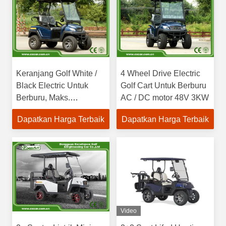
Keranjang Golf White /
4 Wheel Drive Electric
Black Electric Untuk
Golf Cart Untuk Berburu
Berburu, Maks.
AC / DC motor 48V 3KW
kecepatan maju 45km /
Dapatkan Harga Terbaik
Dapatkan Harga Terbaik
Video