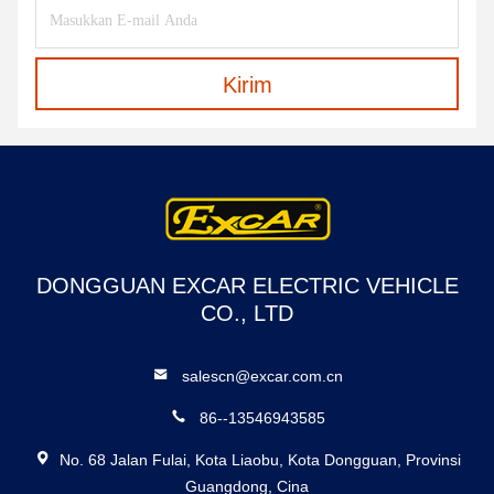
Kirim
DONGGUAN EXCAR ELECTRIC VEHICLE
CO., LTD
salescn@excar.com.cn
86--13546943585
No. 68 Jalan Fulai, Kota Liaobu, Kota Dongguan, Provinsi
Guangdong, Cina