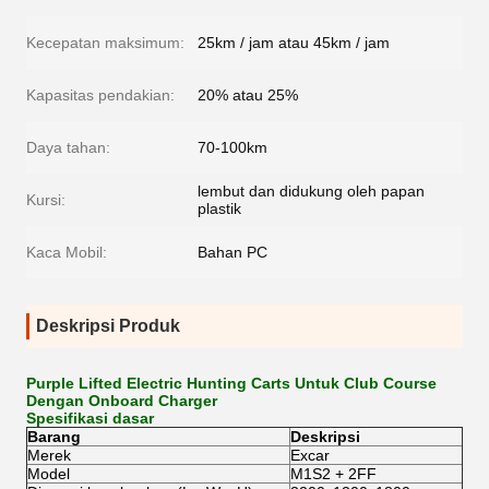
Kecepatan maksimum:
25km / jam atau 45km / jam
Kapasitas pendakian:
20% atau 25%
Daya tahan:
70-100km
lembut dan didukung oleh papan
Kursi:
plastik
Kaca Mobil:
Bahan PC
Deskripsi Produk
Purple Lifted Electric Hunting Carts Untuk Club Course
Dengan Onboard Charger
Spesifikasi dasar
Barang
Deskripsi
Merek
Excar
Model
M1S2 + 2FF