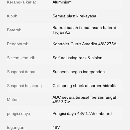
Kerangka kerja:
Aluminium
tubuh:
Semua plastik rekayasa
Baterai basah timbal-asam baterai
Baterai:
Trojan AS
Pengontrol:
Kontroler Curtis Amerika 48V 275A
Sistem kemudi:
Self-adjusting rack & pinion
Suspensi depan:
Suspensi pegas independen
Suspensi belakang:
Coil spring shock absorber hidrolik
ADC secara terpisah bersemangat
Motor:
48V 3.7w
pengisi daya:
Pengisi daya 48V 17Ah onboard
tegangan:
48V