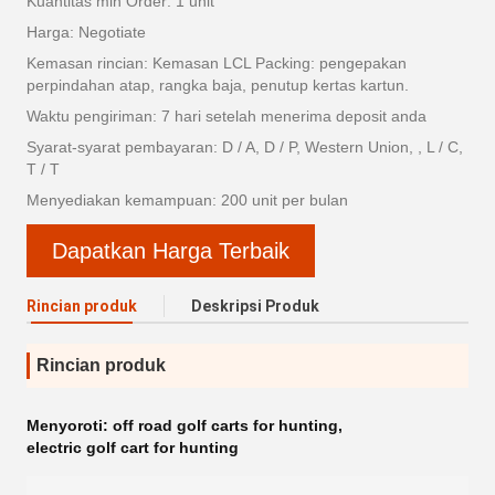
Kuantitas min Order: 1 unit
Harga: Negotiate
Kemasan rincian: Kemasan LCL Packing: pengepakan
perpindahan atap, rangka baja, penutup kertas kartun.
Waktu pengiriman: 7 hari setelah menerima deposit anda
Syarat-syarat pembayaran: D / A, D / P, Western Union, , L / C,
T / T
Menyediakan kemampuan: 200 unit per bulan
Dapatkan Harga Terbaik
Rincian produk
Deskripsi Produk
Rincian produk
Menyoroti:
off road golf carts for hunting
,
electric golf cart for hunting