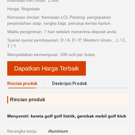
Kuantitas min Order: 1 unit
Harga: Negotiate
Kemasan rincian: Kemasan LCL Packing: pengepakan
perpindahan atap, rangka baja, penutup kertas kartun.
Waktu pengiriman: 7 hari setelah menerima deposit anda
Syarat-syarat pembayaran: D / A, D / P, Western Union, , L / C,
T / T
Menyediakan kemampuan: 200 unit per bulan
Dapatkan Harga Terbaik
Rincian produk
Deskripsi Produk
Rincian produk
Menyoroti:
kereta golf golf listrik
,
gerobak mobil golf klub
Kerangka kerja:
Aluminium