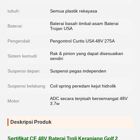
tubuh:
Semua plastik rekayasa
Baterai basah timbal-asam Baterai
Baterai:
Trojan USA
Pengendali:
Pengontrol Curtis USA 48V 275A
Rak & pinion yang dapat disesuaikan
Sistem kemudi:
sendiri
Suspensi depan:
Suspensi pegas independen
Suspensi belakang:
Coil spring peredam kejut hidrolik
ADC secara terpisah bersemangat 48V
Motor:
3.7w
Deskripsi Produk
Sertifikat CE 48V Baterai Troli Keranjang Golf 2