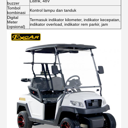
Listrik, 48V
buzzer
Tombol
Kontrol lampu dan tanduk
kombinasi
Digital
Termasuk indikator kilometer, indikator kecepatan,
Meter
indikator overload, indikator rem parkir, jam
(opsional)