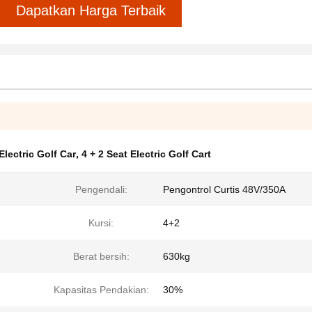
Dapatkan Harga Terbaik
Electric Golf Car
,
4 + 2 Seat Electric Golf Cart
Pengendali:
Pengontrol Curtis 48V/350A
Kursi:
4+2
Berat bersih:
630kg
Kapasitas Pendakian:
30%