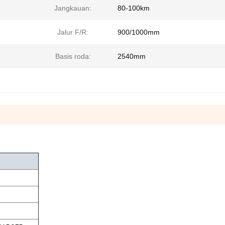
Jangkauan:
80-100km
Jalur F/R:
900/1000mm
Basis roda:
2540mm