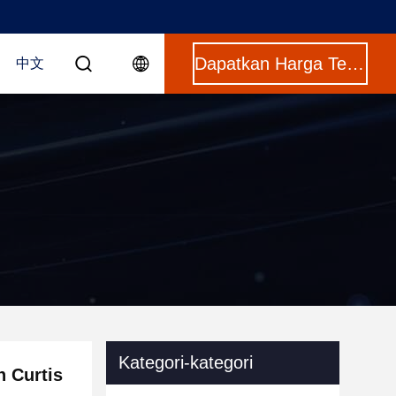
Dapatkan Harga Terbaik
中文
Kategori-kategori
n Curtis