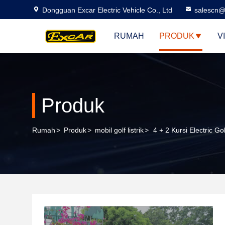
Dongguan Excar Electric Vehicle Co., Ltd
salescn@
RUMAH
PRODUK
V
Produk
Rumah
>
Produk
>
mobil golf listrik
>
4 + 2 Kursi Electric G