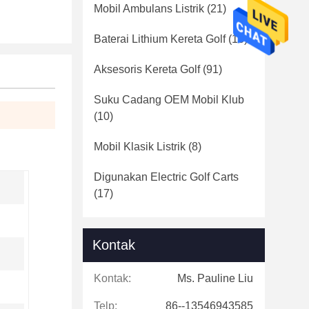
Mobil Ambulans Listrik
(21)
Baterai Lithium Kereta Golf
(16)
Aksesoris Kereta Golf
(91)
Suku Cadang OEM Mobil Klub
(10)
Mobil Klasik Listrik
(8)
Digunakan Electric Golf Carts
(17)
Kontak
Kontak:
Ms. Pauline Liu
Telp:
86--13546943585