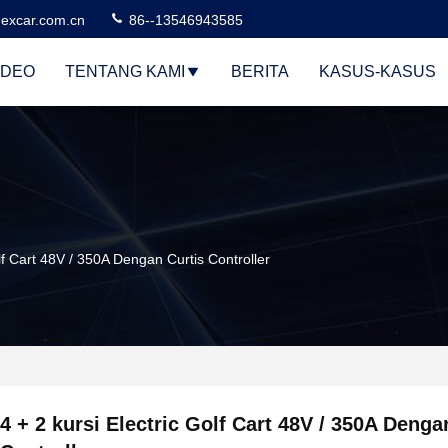
excar.com.cn
86--13546943585
IDEO
TENTANG KAMI
BERITA
KASUS-KASUS
olf Cart 48V / 350A Dengan Curtis Controller
4 + 2 kursi Electric Golf Cart 48V / 350A Denga