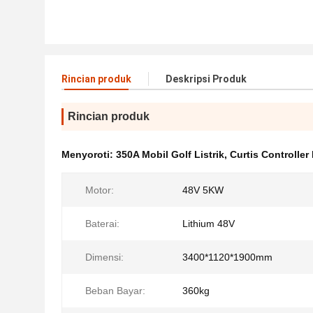
Rincian produk
Deskripsi Produk
Rincian produk
Menyoroti:
350A Mobil Golf Listrik
,
Curtis Controller 
Motor:
48V 5KW
Baterai:
Lithium 48V
Dimensi:
3400*1120*1900mm
Beban Bayar:
360kg