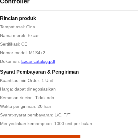
Controller
Rincian produk
Tempat asal: Cina
Nama merek: Excar
Sertifikasi: CE
Nomor model: M1S4+2
Dokumen:
Excar catalog.pdf
Syarat Pembayaran & Pengiriman
Kuantitas min Order: 1 Unit
Harga: dapat dinegosiasikan
Kemasan rincian: Tidak ada
Waktu pengiriman: 20 hari
Syarat-syarat pembayaran: L/C, T/T
Menyediakan kemampuan: 1000 unit per bulan