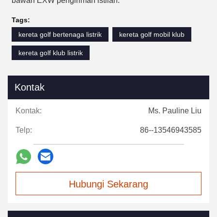
bawah EXW pengiriman istilah.
Tags:
kereta golf bertenaga listrik
kereta golf mobil klub
kereta golf klub listrik
Kontak
Kontak:
Ms. Pauline Liu
Telp:
86--13546943585
Hubungi Sekarang