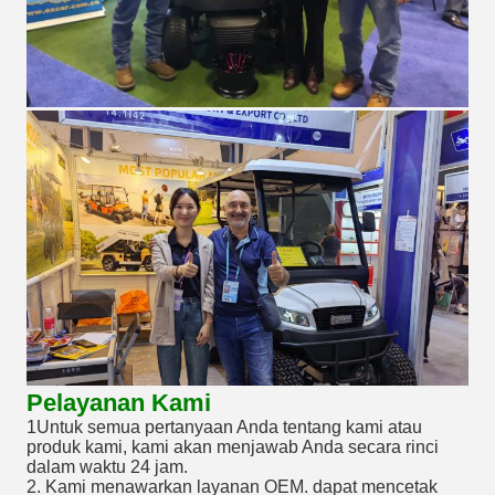
Pelayanan Kami
1Untuk semua pertanyaan Anda tentang kami atau
produk kami, kami akan menjawab Anda secara rinci
dalam waktu 24 jam.
2. Kami menawarkan layanan OEM. dapat mencetak