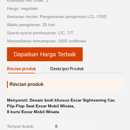
Kuantitas min Order: 1
Harga: negotiate
Kemasan rincian: Pengemasan pengiriman LCL / CKD
Waktu pengiriman: 25 hari
Syarat-syarat pembayaran: L/C, T/T
Menyediakan kemampuan: 1000 unit/bulan
Dapatkan Harga Terbaik
Rincian produk
Deskripsi Produk
Rincian produk
Menyoroti:
Desain bodi khusus Excar Sightseeing Car
,
Flip-Flap Seat Excar Mobil Wisata
,
8 kursi Excar Mobil Wisata
Tempat duduk:
8