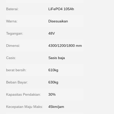
Baterai:
LiFePO4 105Ah
Warna:
Disesuaikan
Tegangan:
48V
Dimensi:
4300/1200/1800 mm
Casis:
Sasis baja
berat bersih:
610kg
Beban Bayar:
630kg
Kapasitas Pendakian:
30%
Kecepatan Maju Maks:
45km/jam