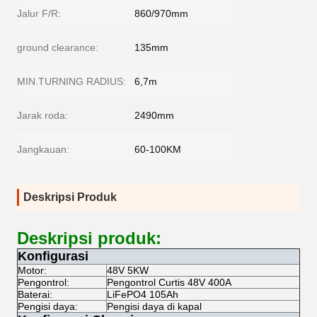
Jalur F/R:
860/970mm
ground clearance:
135mm
MIN.TURNING RADIUS:
6,7m
Jarak roda:
2490mm
Jangkauan:
60-100KM
Deskripsi Produk
Deskripsi produk:
Konfigurasi
Motor:
48V 5KW
Pengontrol:
Pengontrol Curtis 48V 400A
Baterai:
LiFePO4 105Ah
Pengisi daya:
Pengisi daya di kapal