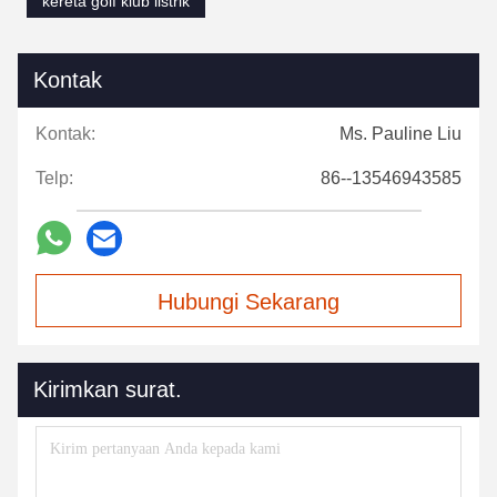
kereta golf klub listrik
Kontak
Kontak:
Ms. Pauline Liu
Telp:
86--13546943585
Hubungi Sekarang
Kirimkan surat.