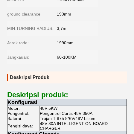
ground clearance:
190mm
MIN.TURNING RADIUS:
3,7m
Jarak roda:
1990mm
Jangkauan:
60-100KM
Deskripsi Produk
Deskripsi produk:
Konfigurasi
Motor:
48V 5KW
Pengontrol:
Pengontrol Curtis 48V 350A
Baterai:
Trojan T-875 8*6V/48V Litium
48V 30A INTELLIGENT ON-BOARD
Pengisi daya:
CHARGER