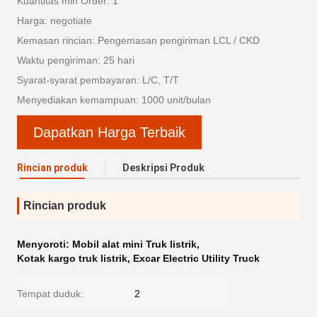
Kuantitas min Order: 1
Harga: negotiate
Kemasan rincian: Pengemasan pengiriman LCL / CKD
Waktu pengiriman: 25 hari
Syarat-syarat pembayaran: L/C, T/T
Menyediakan kemampuan: 1000 unit/bulan
Dapatkan Harga Terbaik
Rincian produk
Deskripsi Produk
Rincian produk
Menyoroti:
Mobil alat mini Truk listrik
,
Kotak kargo truk listrik
,
Excar Electric Utility Truck
Tempat duduk:
2