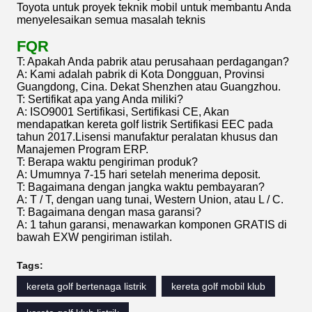
Toyota untuk proyek teknik mobil untuk membantu Anda
menyelesaikan semua masalah teknis
FQR
T: Apakah Anda pabrik atau perusahaan perdagangan?
A: Kami adalah pabrik di Kota Dongguan, Provinsi
Guangdong, Cina. Dekat Shenzhen atau Guangzhou.
T: Sertifikat apa yang Anda miliki?
A: ISO9001 Sertifikasi, Sertifikasi CE, Akan
mendapatkan kereta golf listrik Sertifikasi EEC pada
tahun 2017.Lisensi manufaktur peralatan khusus dan
Manajemen Program ERP.
T: Berapa waktu pengiriman produk?
A: Umumnya 7-15 hari setelah menerima deposit.
T: Bagaimana dengan jangka waktu pembayaran?
A: T / T, dengan uang tunai, Western Union, atau L / C.
T: Bagaimana dengan masa garansi?
A: 1 tahun garansi, menawarkan komponen GRATIS di
bawah EXW pengiriman istilah.
Tags:
kereta golf bertenaga listrik
kereta golf mobil klub