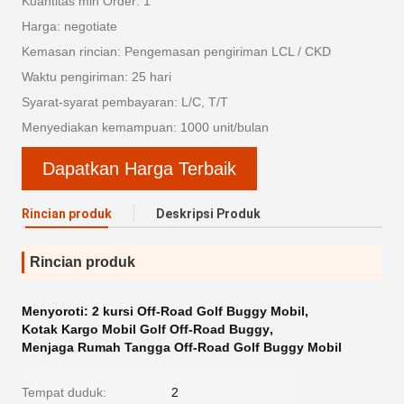
Kuantitas min Order: 1
Harga: negotiate
Kemasan rincian: Pengemasan pengiriman LCL / CKD
Waktu pengiriman: 25 hari
Syarat-syarat pembayaran: L/C, T/T
Menyediakan kemampuan: 1000 unit/bulan
Dapatkan Harga Terbaik
Rincian produk
Deskripsi Produk
Rincian produk
Menyoroti:
2 kursi Off-Road Golf Buggy Mobil
,
Kotak Kargo Mobil Golf Off-Road Buggy
,
Menjaga Rumah Tangga Off-Road Golf Buggy Mobil
Tempat duduk:
2