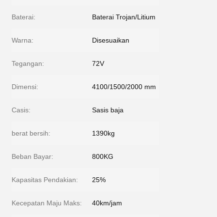
Baterai:
Baterai Trojan/Litium
Warna:
Disesuaikan
Tegangan:
72V
Dimensi:
4100/1500/2000 mm
Casis:
Sasis baja
berat bersih:
1390kg
Beban Bayar:
800KG
Kapasitas Pendakian:
25%
Kecepatan Maju Maks:
40km/jam