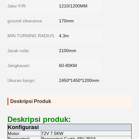
Jalur F/R:
1210/1200MM
ground clearance:
170mm
MIN.TURNING RADIUS:
4,3m
Jarak roda:
2100mm
Jangkauan:
60-80KM
Ukuran kargo:
2450*1450*1200mm
Deskripsi Produk
Deskripsi produk:
Konfigurasi
Motor:
72V 7.5KW
Pengontrol:
Pengontrol Curtis 48V 350A