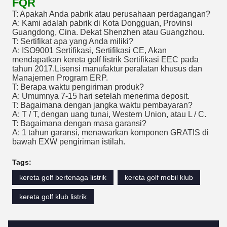
FQR
T: Apakah Anda pabrik atau perusahaan perdagangan?
A: Kami adalah pabrik di Kota Dongguan, Provinsi
Guangdong, Cina. Dekat Shenzhen atau Guangzhou.
T: Sertifikat apa yang Anda miliki?
A: ISO9001 Sertifikasi, Sertifikasi CE, Akan
mendapatkan kereta golf listrik Sertifikasi EEC pada
tahun 2017.Lisensi manufaktur peralatan khusus dan
Manajemen Program ERP.
T: Berapa waktu pengiriman produk?
A: Umumnya 7-15 hari setelah menerima deposit.
T: Bagaimana dengan jangka waktu pembayaran?
A: T / T, dengan uang tunai, Western Union, atau L / C.
T: Bagaimana dengan masa garansi?
A: 1 tahun garansi, menawarkan komponen GRATIS di
bawah EXW pengiriman istilah.
Tags:
kereta golf bertenaga listrik
kereta golf mobil klub
kereta golf klub listrik